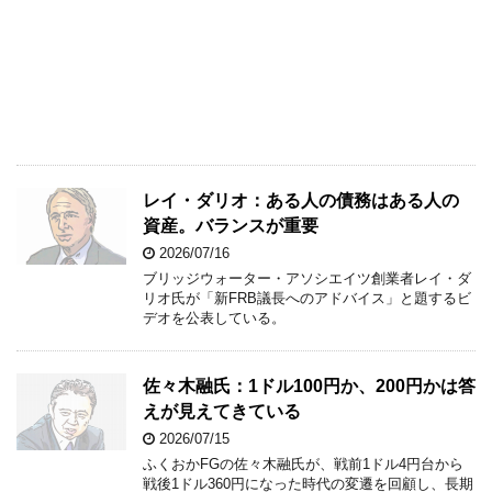
レイ・ダリオ：ある人の債務はある人の
資産。バランスが重要
2026/07/16
ブリッジウォーター・アソシエイツ創業者レイ・ダ
リオ氏が「新FRB議長へのアドバイス」と題するビ
デオを公表している。
佐々木融氏：1ドル100円か、200円かは答
えが見えてきている
2026/07/15
ふくおかFGの佐々木融氏が、戦前1ドル4円台から
戦後1ドル360円になった時代の変遷を回顧し、長期