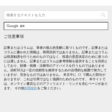
ご注意事項
記事またはコラムは、筆者の個人的見解に基づくものです。記事または
コラムに書かれた情報は、商用目的ではありません。記事またはコラム
は投資勧誘を行うためのものではなく、投資の意思決定のために使うの
には適しません。記事またはコラムは参考情報を提供することを目的と
しており、財務・税務・法務等のアドバイスを行うものではありませ
ん。浜町SCIは一定の信頼性を維持するための合理的な範囲で努力して
いますが、完全なものではありません。 本文中に《》で囲んだ部分が
ありますが、これは引用ではなく強調のためのものです。 本サイトで
は、オンライン書店などのアフィリエイト・リンクを含むページがあり
ます。 その他
利用規約
をご覧ください。