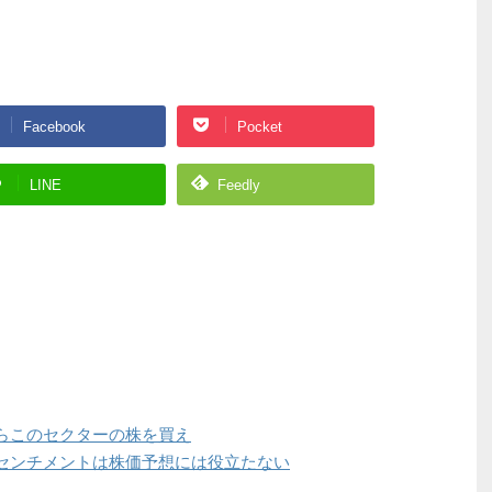
Facebook
Pocket
LINE
Feedly
らこのセクターの株を買え
センチメントは株価予想には役立たない