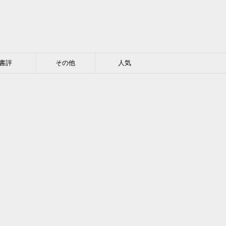
書評
その他
人気