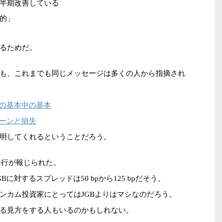
半期改善している
的」
るためだ。
も、これまでも同じメッセージは多くの人から指摘され
資の基本中の基本
ターンと損失
明してくれるということだろう。
円債発行が報じられた。
Bに対するスプレッドは50 bpから125 bpだそう。
ンカム投資家にとってはJGBよりはマシなのだろう。
る見方をする人もいるのかもしれない。