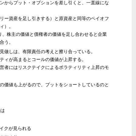
ンからプット・オプションを差し引くと、一直線にな
リー資産を足し引きする）と原資産と同等のペイオフ
ィ）。
り、株主の価値と債権者の価値を足し合わせると企業
合う。
見做しは、有限責任の考えと擦り合っている。
ティが高まるとコールの価値が上昇する。
営者にはリスクテイクによるボラティリティ上昇のモ
の価値も上がるので、プットをショートしているのと
のは
テイクが見られる