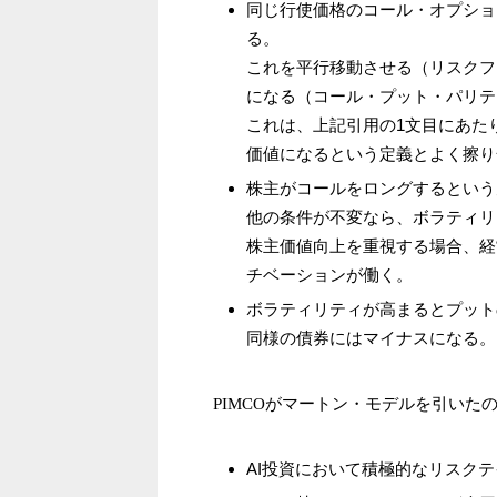
同じ行使価格のコール・オプショ
る。
これを平行移動させる（リスクフ
になる（コール・プット・パリテ
これは、上記引用の1文目にあた
価値になるという定義とよく擦り
株主がコールをロングするという
他の条件が不変なら、ボラティリ
株主価値向上を重視する場合、経
チベーションが働く。
ボラティリティが高まるとプット
同様の債券にはマイナスになる。
PIMCOがマートン・モデルを引いた
AI投資において積極的なリスク