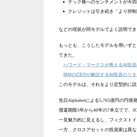
テック株へのセンチメントが今四
クレジットは引き続き「より抑制
などの現状が同モデルでよく説明でき
もっとも、こうしたモデルを用いずと
てきた。
ハワード・マークスが教えるAI投
IBMのCEOが解説するAI投資のリ
このモデルは、それをより定型的に説
先日Alphabetによる5,765億円の
償還期限3年から40年の7本立てで、JG
一見魅力的に見えるし、フィクストイ
一方、クロスアセットの投資家は異な