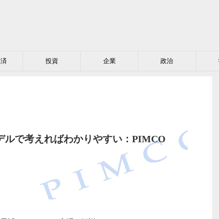
経済
投資
企業
政治
モデルで考えればわかりやすい：PIMCO