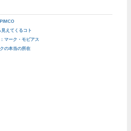
IMCO
ら見えてくるコト
：マーク・モビアス
クの本当の所在