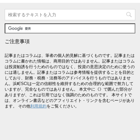
ご注意事項
記事またはコラムは、筆者の個人的見解に基づくものです。記事または
コラムに書かれた情報は、商用目的ではありません。記事またはコラム
は投資勧誘を行うためのものではなく、投資の意思決定のために使うの
には適しません。記事またはコラムは参考情報を提供することを目的と
しており、財務・税務・法務等のアドバイスを行うものではありませ
ん。浜町SCIは一定の信頼性を維持するための合理的な範囲で努力して
いますが、完全なものではありません。 本文中に《》で囲んだ部分が
ありますが、これは引用ではなく強調のためのものです。 本サイトで
は、オンライン書店などのアフィリエイト・リンクを含むページがあり
ます。 その他
利用規約
をご覧ください。