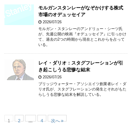
モルガンスタンレーがなぞかけする株式
市場のオデュッセイア
2026/07/26
モルガン・スタンレーのアンドリュー・シーツ氏
が、先週公開の映画『オデュッセイア』に引っかけ
て、過去の2つの時期から現在とこれからを占って
いる。
レイ・ダリオ：スタグフレーションが引
き起こしうる悲惨な結末
2026/07/26
ブリッジウォーター・アソシエイツ創業者レイ・ダ
リオ氏が、スタグフレーションの発生とそれがもた
らしうる悲惨な結末を解説している。
1
2
…
4
次へ »