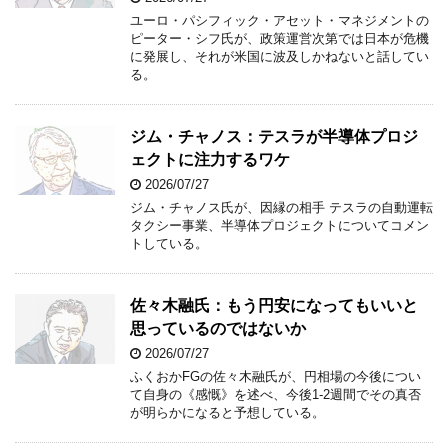
ユーロ・パシフィック・アセット・マネジメントの
ピーター・シフ氏が、政策運営次第では日本が危機
に発展し、それが米国に波及しかねないと話してい
る。
ジム・チャノス：テスラが半導体プロジ
ェクトに注力するワケ
2026/07/27
ジム・チャノス氏が、因縁の相手 テスラの自動運転
タクシー事業、半導体プロジェクトについてコメン
トしている。
佐々木融氏：もう円安になってもいいと
思っているのではないか
2026/07/27
ふくおかFGの佐々木融氏が、円相場の今後につい
て自身の《感慨》を述べ、今後1-2週間でその真否
が明らかになると予想している。