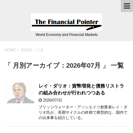
World Economy and Financial Markets
HOME
>
2026年
>
7月
「 月別アーカイブ：2026年07月 」 一覧
レイ・ダリオ：貨幣増発と債務リストラ
の組み合わせが行われつつある
2026/07/31
ブリッジウォーター・アソシエイツ創業者レイ・ダ
リオ氏が、長期サイクルの終期で典型的な、国内で
の出来事を紹介している。