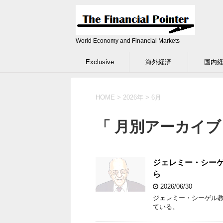
World Economy and Financial Markets
Exclusive
海外経済
国内
HOME
>
2026年
>
6月
「 月別アーカイブ：
ジェレミー・シー
ら
2026/06/30
ジェレミー・シーゲル
ている。