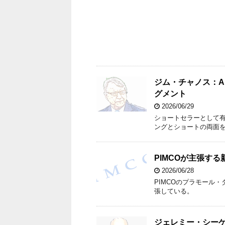
ジム・チャノス：A
グメント
2026/06/29
ショートセラーとして有
ングとショートの両面
PIMCOが主張す
2026/06/28
PIMCOのプラモール
張している。
ジェレミー・シーゲ