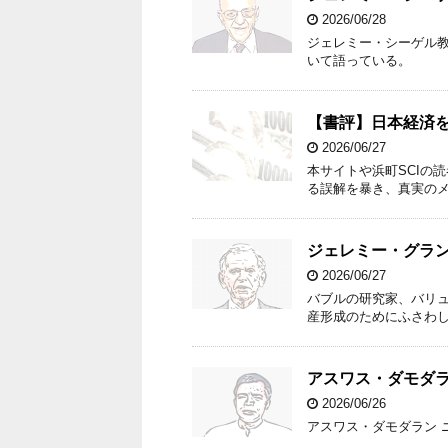
2026/06/28
ジェレミー・シーゲル教
いて語っている。
【書評】日本経済を
2026/06/27
本サイトや浜町SCIの
る誤解を暴き、真実のメ
ジェレミー・グラ
2026/06/27
バブルの研究家、バリ
産形成のためにふさわ
アスワス・ダモダ
2026/06/26
アスワス・ダモダラン 