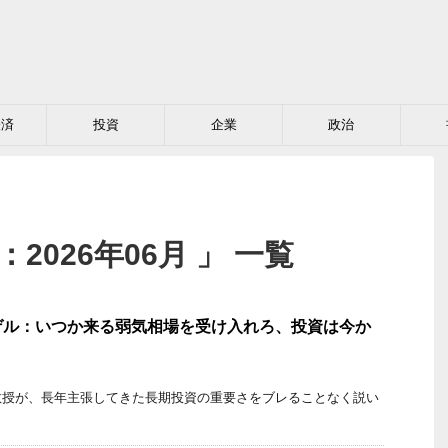
経済
投資
企業
政治
2026年06月 」 一覧
ゲル：いつか来る弱気相場を受け入れろ、投資は今か
教授が、長年主張してきた長期投資の重要さをブレることなく説い