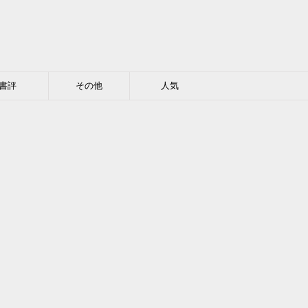
書評
その他
人気