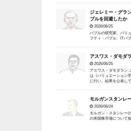
ジェレミー・グラン
ブルを回避したか
2026/06/25
バブルの研究家、バリ
フティ・バブル、ITバ
アスワス・ダモダ
2026/06/25
アスワス・ダモダラン 
は《バリュエーション
に行い、結果を公表し
モルガンスタンレー
2026/06/24
モルガン・スタンレーの
の米国株市場について