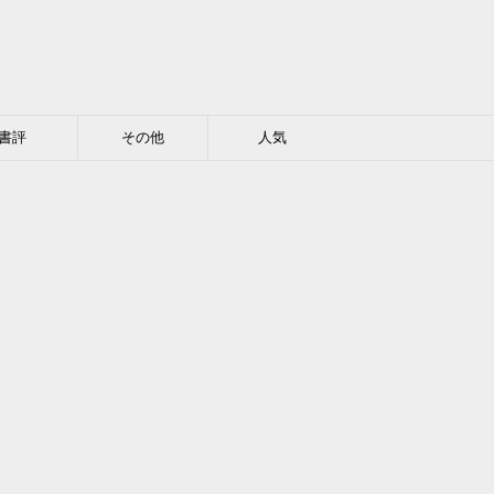
書評
その他
人気