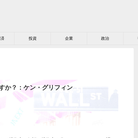
経済
投資
企業
政治
こすか？：ケン・グリフィン