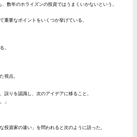
も、数年のホライズンの投資ではうまくいかないという。
て重要なポイントをいくつか挙げている。
る。
た視点。
、誤りを認識し、次のアイデアに移ること。
。」
な投資家の違い」を問われると次のように語った。