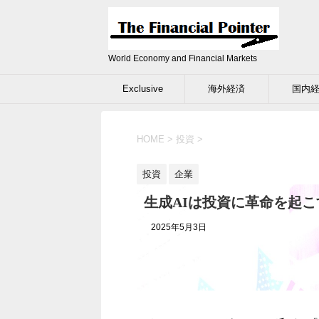
World Economy and Financial Markets
Exclusive
海外経済
国内
HOME
>
投資
>
投資
企業
生成AIは投資に革命を起
2025年5月3日