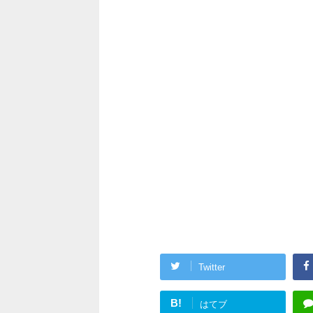
Twitter
B!
はてブ