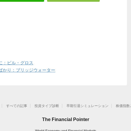
に：ビル・グロス
ばかり：ブリッジウォーター
すべての記事
投資タイプ診断
早期引退シミュレーション
株価指数
The Financial Pointer