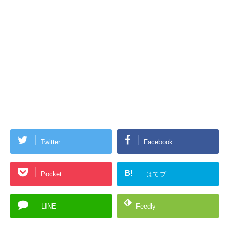
Twitter
Facebook
B!
Pocket
はてブ
LINE
Feedly