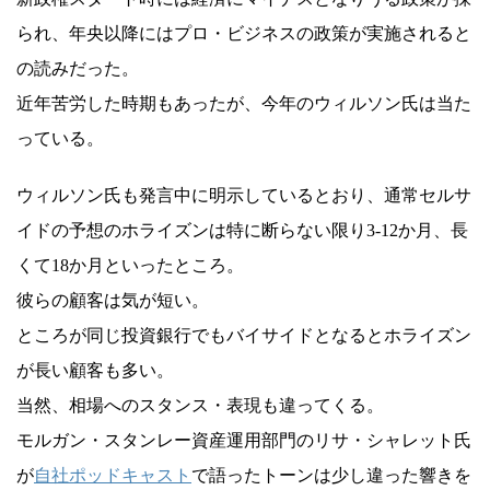
られ、年央以降にはプロ・ビジネスの政策が実施されると
の読みだった。
近年苦労した時期もあったが、今年のウィルソン氏は当た
っている。
ウィルソン氏も発言中に明示しているとおり、通常セルサ
イドの予想のホライズンは特に断らない限り3-12か月、長
くて18か月といったところ。
彼らの顧客は気が短い。
ところが同じ投資銀行でもバイサイドとなるとホライズン
が長い顧客も多い。
当然、相場へのスタンス・表現も違ってくる。
モルガン・スタンレー資産運用部門のリサ・シャレット氏
が
自社ポッドキャスト
で語ったトーンは少し違った響きを