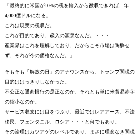
「最終的に米国が10%の税を輸入から徴収できれば、年
4,000億ドルになる。
これは現実の税収だ。
これが目的であり、歳入の源泉なんだ。・・・
産業界はこれを理解しており、だからこそ市場は陶酔せ
ず、それが今の価格なんだ。」
そもそも「解放の日」のアナウンスから、トランプ関税の
目的ははっきりしなかった。
不公正な通商慣行の是正なのか、それとも単に米貿易赤字
の縮小なのか。
サービス収支には目をつぶり、最近ではレアアース、不法
移民、フェンタニル、ロシア・・・と何でもあり。
その論理はカツアゲのレベルであり、まさに理念なき関税