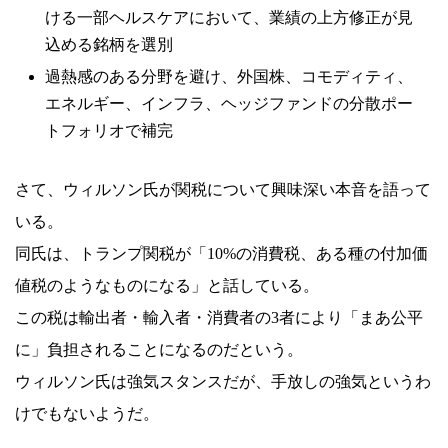
ける一部ヘルスケアにおいて、業績の上方修正が見
込める銘柄を選別
過熱感のある分野を避け、外国株、コモディティ、
エネルギー、インフラ、ヘッジファンドの分散ポー
トフォリオで補完
さて、ウィルソン氏が関税について興味深い本音を語って
いる。
同氏は、トランプ関税が「10%の消費税、ある種の付加価
値税のようなものになる」と話している。
この税は輸出者・輸入者・消費者の3者により「まあ公平
に」負担されることになるのだという。
ウィルソン氏は強気スタンスだが、手放しの強気というわ
けでもないようだ。