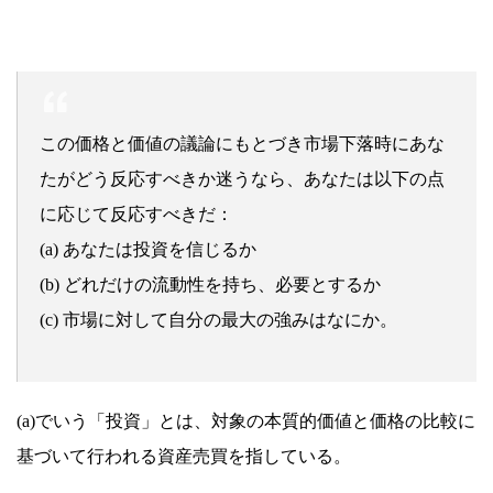
この価格と価値の議論にもとづき市場下落時にあな
たがどう反応すべきか迷うなら、あなたは以下の点
に応じて反応すべきだ：
(a) あなたは投資を信じるか
(b) どれだけの流動性を持ち、必要とするか
(c) 市場に対して自分の最大の強みはなにか。
(a)でいう「投資」とは、対象の本質的価値と価格の比較に
基づいて行われる資産売買を指している。