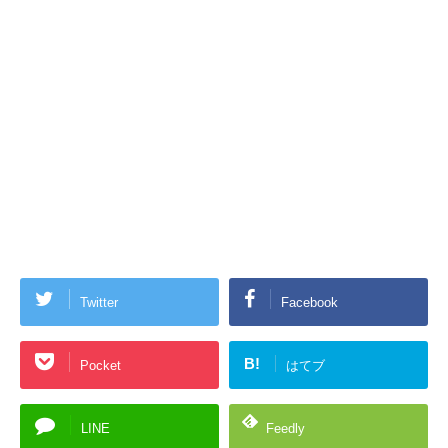
Twitter
Facebook
B!
Pocket
はてブ
LINE
Feedly