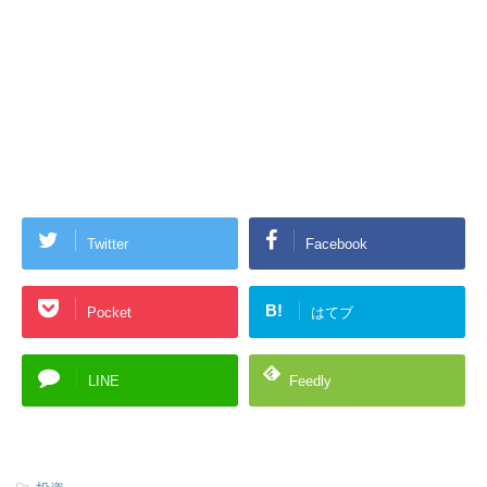
Twitter
Facebook
B!
Pocket
はてブ
LINE
Feedly