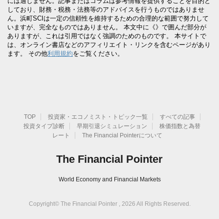
には適しません。記事またはコラムは参考情報を提供することを目的と
しており、財務・税務・法務等のアドバイスを行うものではありませ
ん。浜町SCIは一定の信頼性を維持するための合理的な範囲で努力して
いますが、完全なものではありません。 本文中に《》で囲んだ部分が
ありますが、これは引用ではなく強調のためのものです。 本サイトで
は、オンライン書店などのアフィリエイト・リンクを含むページがあり
ます。 その他
利用規約
をご覧ください。
TOP
投資家・エコノミスト・トピック一覧
すべての記事
投資タイプ診断
早期引退シミュレーション
株価指数と為替
レート
The Financial Pointerについて
The Financial Pointer
World Economy and Financial Markets
Copyright© The Financial Pointer , 2026 All Rights Reserved.