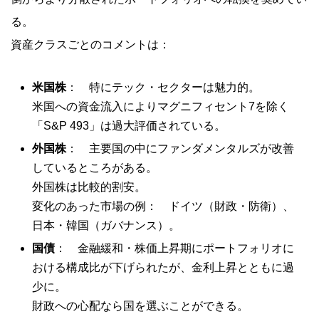
る。
資産クラスごとのコメントは：
米国株
： 特にテック・セクターは魅力的。
米国への資金流入によりマグニフィセント7を除く
「S&P 493」は過大評価されている。
外国株
： 主要国の中にファンダメンタルズが改善
しているところがある。
外国株は比較的割安。
変化のあった市場の例： ドイツ（財政・防衛）、
日本・韓国（ガバナンス）。
国債
： 金融緩和・株価上昇期にポートフォリオに
おける構成比が下げられたが、金利上昇とともに過
少に。
財政への心配なら国を選ぶことができる。