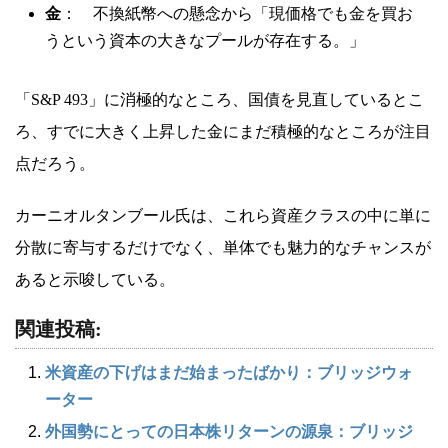
金
： 不換紙幣への懸念から「現価格でも金を買お
うという資本の大きなプールが存在する。」
「S&P 493」に消極的なところ、国債を見直しているとこ
ろ、すでに大きく上昇した金にまだ積極的なところが注目
点だろう。
カーニオルタンブール氏は、これら資産クラスの中に単に
分散に寄与するだけでなく、単体でも魅力的なチャンスが
あると示唆している。
関連投稿:
米資産の下げはまだ始まったばかり：ブリッジウォ
ーター
外国勢にとっての日本株リターンの源泉：ブリッジ