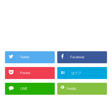
Twitter
Facebook
B!
Pocket
はてブ
LINE
Feedly