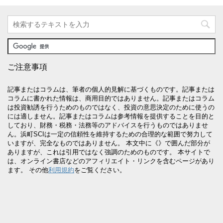
ご注意事項
記事またはコラムは、筆者の個人的見解に基づくものです。記事または
コラムに書かれた情報は、商用目的ではありません。記事またはコラム
は投資勧誘を行うためのものではなく、投資の意思決定のために使うの
には適しません。記事またはコラムは参考情報を提供することを目的と
しており、財務・税務・法務等のアドバイスを行うものではありませ
ん。浜町SCIは一定の信頼性を維持するための合理的な範囲で努力して
いますが、完全なものではありません。 本文中に《》で囲んだ部分が
ありますが、これは引用ではなく強調のためのものです。 本サイトで
は、オンライン書店などのアフィリエイト・リンクを含むページがあり
ます。 その他
利用規約
をご覧ください。