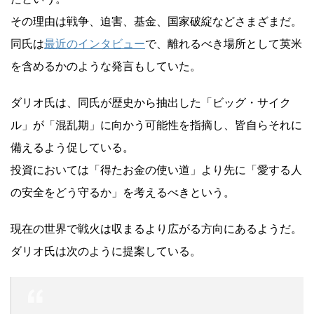
その理由は戦争、迫害、基金、国家破綻などさまざまだ。
同氏は
最近のインタビュー
で、離れるべき場所として英米
を含めるかのような発言もしていた。
ダリオ氏は、同氏が歴史から抽出した「ビッグ・サイク
ル」が「混乱期」に向かう可能性を指摘し、皆自らそれに
備えるよう促している。
投資においては「得たお金の使い道」より先に「愛する人
の安全をどう守るか」を考えるべきという。
現在の世界で戦火は収まるより広がる方向にあるようだ。
ダリオ氏は次のように提案している。