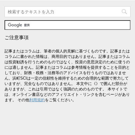
ご注意事項
記事またはコラムは、筆者の個人的見解に基づくものです。記事または
コラムに書かれた情報は、商用目的ではありません。記事またはコラム
は投資勧誘を行うためのものではなく、投資の意思決定のために使うの
には適しません。記事またはコラムは参考情報を提供することを目的と
しており、財務・税務・法務等のアドバイスを行うものではありませ
ん。浜町SCIは一定の信頼性を維持するための合理的な範囲で努力して
いますが、完全なものではありません。 本文中に《》で囲んだ部分が
ありますが、これは引用ではなく強調のためのものです。 本サイトで
は、オンライン書店などのアフィリエイト・リンクを含むページがあり
ます。 その他
利用規約
をご覧ください。