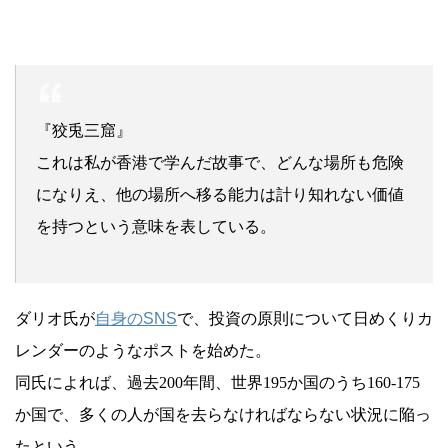
『狡兎三窟』
これは私が香港で学んだ故事で、どんな場所も危険
になりえ、他の場所へ移る能力は計り知れない価値
を持つという意味を表している。
ダリオ氏が
自身のSNS
で、投資の原則について日めくりカ
レンダーのようなポストを始めた。
同氏によれば、過去200年間、世界195か国のうち160-175
か国で、多くの人が国を去らなければならない状況に陥っ
たという。