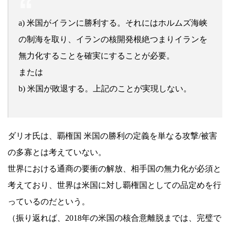
a) 米国がイランに勝利する。それにはホルムズ海峡
の制海を取り、イランの核開発根絶つまりイランを
無力化することを確実にすることが必要。
または
b) 米国が敗退する。上記のことが実現しない。
ダリオ氏は、覇権国 米国の勝利の定義を単なる攻撃/被害
の多寡とは考えていない。
世界における通商の要衝の解放、相手国の無力化が必須と
考えており、世界は米国に対し覇権国としての品定めを行
っているのだという。
（振り返れば、2018年の米国の核合意離脱までは、完璧で