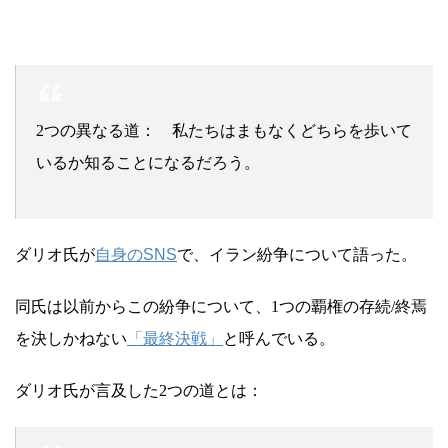
2つの異なる道： 私たちはまもなくどちらを歩いて
いるか知ることになるだろう。
ダリオ氏が
自身のSNS
で、イラン紛争について語った。
同氏は以前からこの紛争について、1つの覇権の存続/終焉
を決しかねない
「最終決戦」
と呼んでいる。
ダリオ氏が言及した2つの道とは：