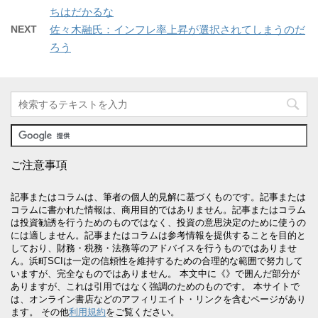
ちはだかるな
NEXT
佐々木融氏：インフレ率上昇が選択されてしまうのだ
ろう
ご注意事項
記事またはコラムは、筆者の個人的見解に基づくものです。記事または
コラムに書かれた情報は、商用目的ではありません。記事またはコラム
は投資勧誘を行うためのものではなく、投資の意思決定のために使うの
には適しません。記事またはコラムは参考情報を提供することを目的と
しており、財務・税務・法務等のアドバイスを行うものではありませ
ん。浜町SCIは一定の信頼性を維持するための合理的な範囲で努力して
いますが、完全なものではありません。 本文中に《》で囲んだ部分が
ありますが、これは引用ではなく強調のためのものです。 本サイトで
は、オンライン書店などのアフィリエイト・リンクを含むページがあり
ます。 その他
利用規約
をご覧ください。