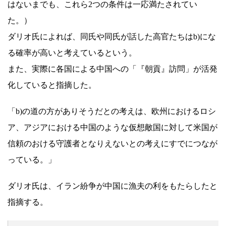
はないまでも、これら2つの条件は一応満たされてい
た。）
ダリオ氏によれば、同氏や同氏が話した高官たちはb)にな
る確率が高いと考えているという。
また、実際に各国による中国への「『朝貢』訪問」が活発
化していると指摘した。
「b)の道の方がありそうだとの考えは、欧州におけるロシ
ア、アジアにおける中国のような仮想敵国に対して米国が
信頼のおける守護者となりえないとの考えにすでにつなが
っている。」
ダリオ氏は、イラン紛争が中国に漁夫の利をもたらしたと
指摘する。