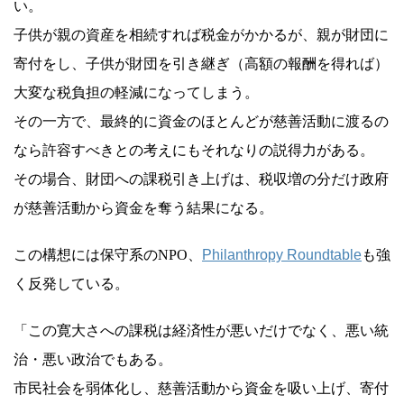
い。
子供が親の資産を相続すれば税金がかかるが、親が財団に
寄付をし、子供が財団を引き継ぎ（高額の報酬を得れば）
大変な税負担の軽減になってしまう。
その一方で、最終的に資金のほとんどが慈善活動に渡るの
なら許容すべきとの考えにもそれなりの説得力がある。
その場合、財団への課税引き上げは、税収増の分だけ政府
が慈善活動から資金を奪う結果になる。
この構想には保守系のNPO、
Philanthropy Roundtable
も強
く反発している。
「この寛大さへの課税は経済性が悪いだけでなく、悪い統
治・悪い政治でもある。
市民社会を弱体化し、慈善活動から資金を吸い上げ、寄付