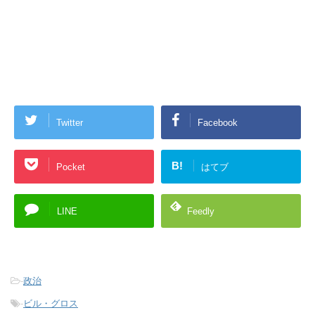
Twitter
Facebook
B!
Pocket
はてブ
LINE
Feedly
-
政治
-
ビル・グロス