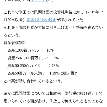
これまで米国では民間財団の投資純利益に対し（2019年12
月20日以降）
定率1.39%の税金
が課されていた。
それを下院共和党が大幅に引き上げようと準備を進めてい
るという。
資産規模別に
資産1,000百万ドル： 10%
資産250-1,000百万ドル： 5%
資産50-250百万ドル： 2.78％
資産50百万ドル未満： 1.39%に据え置き
との案が話し合われているという。
確かに民間財団については相続税・贈与税の抜け道として
用いられている面があり、手放しで称えられるものでもな