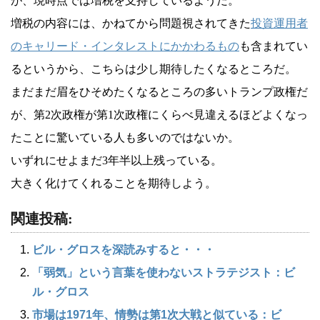
が、現時点では増税を支持しているようだ。
増税の内容には、かねてから問題視されてきた
投資運用者
のキャリード・インタレストにかかわるもの
も含まれてい
るというから、こちらは少し期待したくなるところだ。
まだまだ眉をひそめたくなるところの多いトランプ政権だ
が、第2次政権が第1次政権にくらべ見違えるほどよくなっ
たことに驚いている人も多いのではないか。
いずれにせよまだ3年半以上残っている。
大きく化けてくれることを期待しよう。
関連投稿:
ビル・グロスを深読みすると・・・
「弱気」という言葉を使わないストラテジスト：ビ
ル・グロス
市場は1971年、情勢は第1次大戦と似ている：ビ