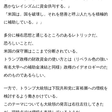
愚かなレイシズムに資金供与する。』
『米国は、国を破壊し、それを慈善と呼ぶ人たちを積極的
に補助している。』」
多分に極右思想と通じるところのあるレトリックだ。
恐ろしいことだ。
米国の保守層はここまで分断されている。
トランプ政権の財政資金の使い方とは（リベラル色の強い
有名大学への補助金凍結と同様）政権のイデオロギーのた
めのものであるらしい。
一方で、トランプ大統領は下院共和党に富裕層への増税を
検討するよう働きかけている。
このテーマについても大統領の発言は右往左往してきた