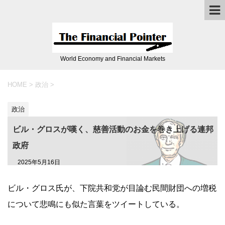
World Economy and Financial Markets
HOME
>
政治
>
政治
ビル・グロスが嘆く、慈善活動のお金を巻き上げる連邦
政府
2025年5月16日
ビル・グロス氏が、下院共和党が目論む民間財団への増税
について悲鳴にも似た言葉をツイートしている。