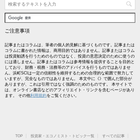
ご注意事項
記事またはコラムは、筆者の個人的見解に基づくものです。記事または
コラムに書かれた情報は、商用目的ではありません。記事またはコラム
は投資勧誘を行うためのものではなく、投資の意思決定のために使うの
には適しません。記事またはコラムは参考情報を提供することを目的と
しており、財務・税務・法務等のアドバイスを行うものではありませ
ん。浜町SCIは一定の信頼性を維持するための合理的な範囲で努力して
いますが、完全なものではありません。 本文中に《》で囲んだ部分が
ありますが、これは引用ではなく強調のためのものです。 本サイトで
は、オンライン書店などのアフィリエイト・リンクを含むページがあり
ます。 その他
利用規約
をご覧ください。
TOP
投資家・エコノミスト・トピック一覧
すべての記事