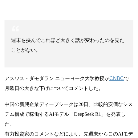
週末を挟んでこれほど大きく話が変わったのを見た
ことがない。
アスワス・ダモダラン ニューヨーク大学教授が
CNBC
で
月曜日の大きな下げについてコメントした。
中国の新興企業ディープシークは20日、比較的安価なシス
テム構成で稼働するAIモデル「DeepSeek R1」を発表し
た。
有力投資家のコメントなどにより、先週末からこのAIモデ