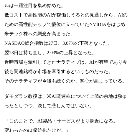
ルは一躍注目を集め始めた。
低コストで高性能のAIが稼働しうるとの見通しから、AIの
ための高性能チップで優位に立っていたNVIDIAをはじめ
米テック株への懸念が高まった。
NASDAQ総合指数は27日、3.07%の下落となった。
翌28日は持ち直し、2.03%の上昇となった。
近時市場を牽引してきたナラティブは、AIが有望であり今
後も関連銘柄が市場を牽引するというものだった。
そのナラティブが今後も続くのか、関心が高まっている。
ダモダラン教授は、米AI関連株について上値の余地は狭ま
ったとしつつ、決して悲しんではいない。
「このことで、AI製品・サービスがより身近になる。
変わったのは収益化だけだ。」