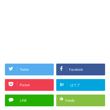
Twitter
Facebook
B!
Pocket
はてブ
LINE
Feedly