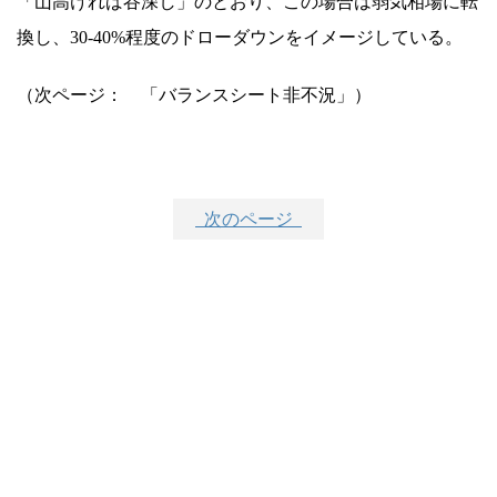
「山高ければ谷深し」のとおり、この場合は弱気相場に転
換し、30-40%程度のドローダウンをイメージしている。
（次ページ： 「バランスシート非不況」）
次のページ