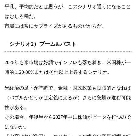
平凡、平均的だとは思うが、このシナリオ通りになること
はむしろ稀だ。
市場には常にサプライズがあるものだからだ。
シナリオ2）ブーム&バスト
2026年も米市場は好調でインフレも落ち着き、米国株が一
時的に20-30%またはそれ以上上昇するシナリオ。
米経済の足下が堅調で、金融・財政政策も拡張的となれば
（バブルかどうかは定義によるが）さらに急騰が進む可能
性がある。
その場合、年後半から2027年中に株価がピークを打つので
はないか。