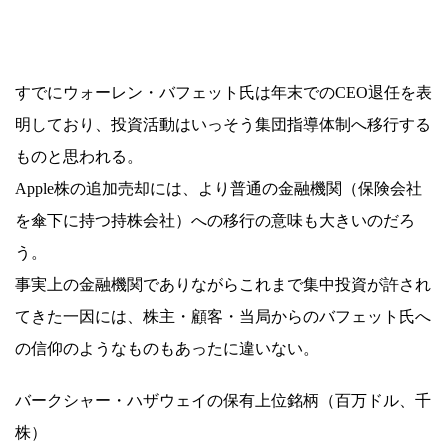
すでにウォーレン・バフェット氏は年末でのCEO退任を表
明しており、投資活動はいっそう集団指導体制へ移行する
ものと思われる。
Apple株の追加売却には、より普通の金融機関（保険会社
を傘下に持つ持株会社）への移行の意味も大きいのだろ
う。
事実上の金融機関でありながらこれまで集中投資が許され
てきた一因には、株主・顧客・当局からのバフェット氏へ
の信仰のようなものもあったに違いない。
バークシャー・ハザウェイの保有上位銘柄（百万ドル、千
株）