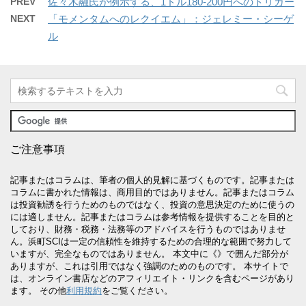
PREV
佐々木融氏が例示する、1ドル180-200円へのトリガー
NEXT
「モメンタムへのレクイエム」：ジェレミー・シーゲ
ル
ご注意事項
記事またはコラムは、筆者の個人的見解に基づくものです。記事または
コラムに書かれた情報は、商用目的ではありません。記事またはコラム
は投資勧誘を行うためのものではなく、投資の意思決定のために使うの
には適しません。記事またはコラムは参考情報を提供することを目的と
しており、財務・税務・法務等のアドバイスを行うものではありませ
ん。浜町SCIは一定の信頼性を維持するための合理的な範囲で努力して
いますが、完全なものではありません。 本文中に《》で囲んだ部分が
ありますが、これは引用ではなく強調のためのものです。 本サイトで
は、オンライン書店などのアフィリエイト・リンクを含むページがあり
ます。 その他
利用規約
をご覧ください。