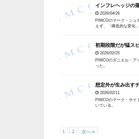
インフレヘッジの落
2026/04/26
PIMCOのマーク・シ
えず、「構造的な変化
初期段階だが猛スピ
2026/02/25
PIMCOのダニエル・
った。
想定外が生み出すチ
2026/02/11
PIMCOのマーク・サ
いている。
1
2
次へ »