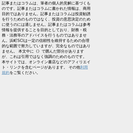
記事またはコラムは、筆者の個人的見解に基づくも
のです。記事またはコラムに書かれた情報は、商用
目的ではありません。記事またはコラムは投資勧誘
を行うためのものではなく、投資の意思決定のため
に使うのには適しません。記事またはコラムは参考
情報を提供することを目的としており、財務・税
務・法務等のアドバイスを行うものではありませ
ん。浜町SCIは一定の信頼性を維持するための合理
的な範囲で努力していますが、完全なものではあり
ません。 本文中に《》で囲んだ部分があります
が、これは引用ではなく強調のためのものです。
本サイトでは、オンライン書店などのアフィリエイ
ト・リンクを含むページがあります。 その他
利用
規約
をご覧ください。