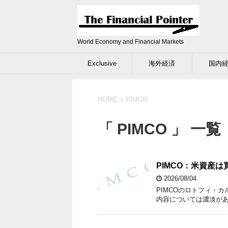
World Economy and Financial Markets
Exclusive
海外経済
国内
HOME
>
PIMCO
「 PIMCO 」 一覧
PIMCO：米資産
2026/08/04
PIMCOのロトフィ・
内容については濃淡が