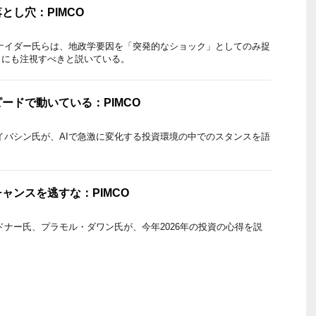
とし穴：PIMCO
ュナイダー氏らは、地政学要因を「突発的なショック」としてのみ捉
」にも注視すべきと説いている。
ードで動いている：PIMCO
アイバシン氏が、AIで急激に変化する投資環境の中でのスタンスを語
ャンスを逃すな：PIMCO
イドナー氏、プラモル・ダワン氏が、今年2026年の投資の心得を説