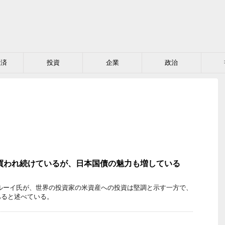
経済
投資
企業
政治
は買われ続けているが、日本国債の魅力も増している
カルーイ氏が、世界の投資家の米資産への投資は堅調と示す一方で、
あると述べている。