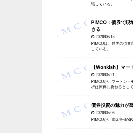
張している。
PIMCO：債券で
きる
2026/06/15
PIMCOは、世界の債
している。
【Wonkish】マ
2026/05/21
PIMCOが、マートン
析は原典に委ねるとし
債券投資の魅力が高
2026/05/06
PIMCOが、現金等価