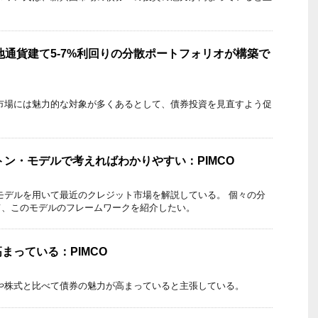
現地通貨建て5-7%利回りの分散ポートフォリオが構築で
券市場には魅力的な対象が多くあるとして、債券投資を見直すよう促
ートン・モデルで考えればわかりやすい：PIMCO
・モデルを用いて最近のクレジット市場を解説している。 個々の分
て、このモデルのフレームワークを紹介したい。
まっている：PIMCO
物や株式と比べて債券の魅力が高まっていると主張している。