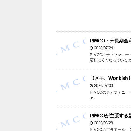
PIMCO：米長期
2026/07/24
PIMCOのティファニ
応しにくくなっている
【メモ、Wonkis
2026/07/03
PIMCOのティファニ
る。
PIMCOが主張す
2026/06/28
PIMCOのプラモール