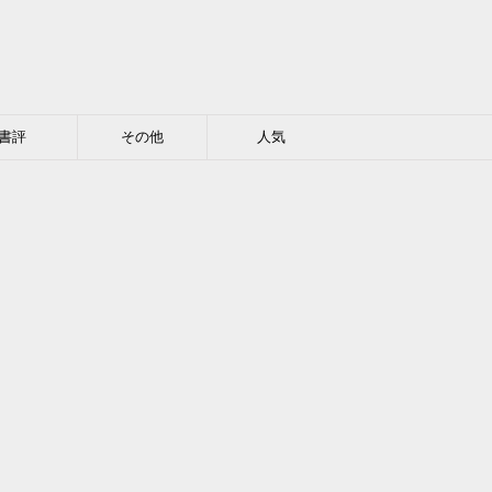
書評
その他
人気