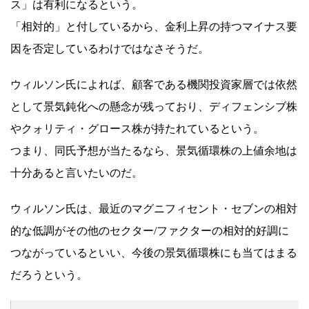
ス」は有利になるという。
「相対的」と付しているから、金利上昇の持つマイナス要
因を否定しているわけではなさそうだ。
ウィルソン氏によれば、顧客である機関投資家層では依然
として景気鈍化への懸念が残っており、ディフェンシブ株
やクォリティ・グロース株が持たれているという。
つまり、同氏予想が当たるなら、景気循環株の上値余地は
十分あると言いたいのだ。
ウィルソン氏は、最近のマグニフィセント・セブンの相対
的な低調がその他のセクター/ファクターの相対的好調に
つながっているといい、今後の景気循環株にも当てはまる
だろうという。