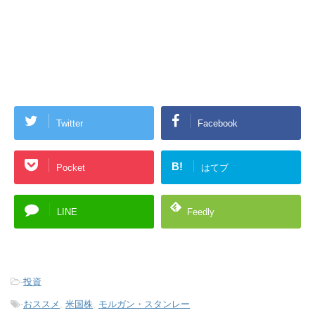
Twitter
Facebook
B!
Pocket
はてブ
LINE
Feedly
-
投資
-
おススメ
,
米国株
,
モルガン・スタンレー