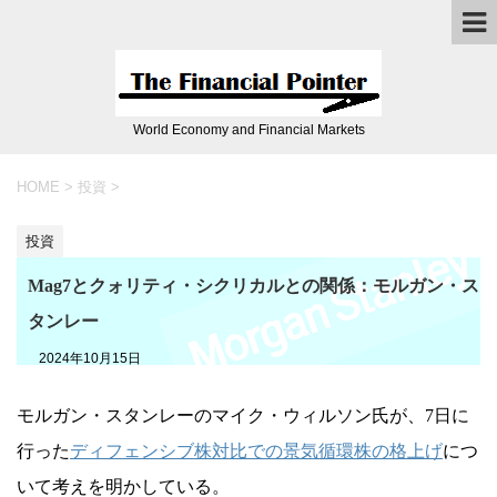
World Economy and Financial Markets
HOME
>
投資
>
投資
Mag7とクォリティ・シクリカルとの関係：モルガン・ス
タンレー
2024年10月15日
モルガン・スタンレーのマイク・ウィルソン氏が、7日に
行った
ディフェンシブ株対比での景気循環株の格上げ
につ
いて考えを明かしている。