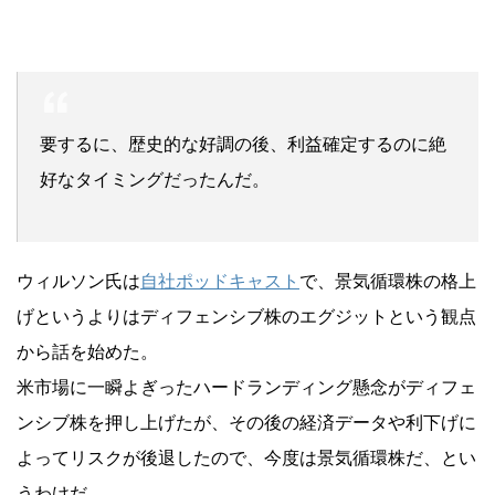
要するに、歴史的な好調の後、利益確定するのに絶
好なタイミングだったんだ。
ウィルソン氏は
自社ポッドキャスト
で、景気循環株の格上
げというよりはディフェンシブ株のエグジットという観点
から話を始めた。
米市場に一瞬よぎったハードランディング懸念がディフェ
ンシブ株を押し上げたが、その後の経済データや利下げに
よってリスクが後退したので、今度は景気循環株だ、とい
うわけだ。