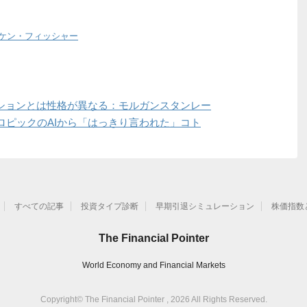
ケン・フィッシャー
ーションとは性格が異なる：モルガンスタンレー
ロピックのAIから「はっきり言われた」コト
すべての記事
投資タイプ診断
早期引退シミュレーション
株価指数
The Financial Pointer
World Economy and Financial Markets
Copyright© The Financial Pointer , 2026 All Rights Reserved.