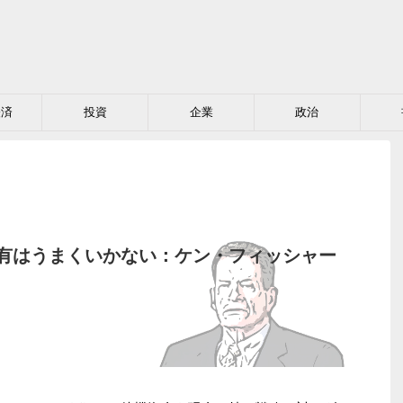
経済
投資
企業
政治
有はうまくいかない：ケン・フィッシャー