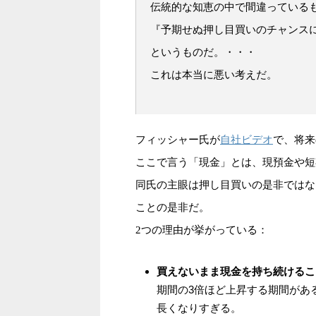
伝統的な知恵の中で間違っている
『予期せぬ押し目買いのチャンス
というものだ。・・・
これは本当に悪い考えだ。
自社ビデオ
フィッシャー氏が
で、将来
ここで言う「現金」とは、現預金や短
同氏の主眼は押し目買いの是非ではな
ことの是非だ。
2つの理由が挙がっている：
買えないまま現金を持ち続けるこ
期間の3倍ほど上昇する期間があ
長くなりすぎる。