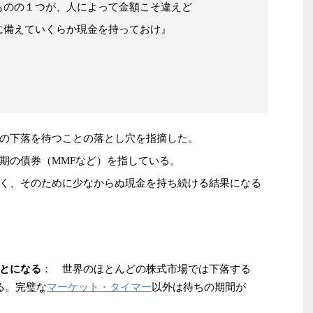
ものの１つが、人によって金額こそ違えど
に備えていくらか現金を持っておけ』
の下落を待つことの落とし穴を指摘した。
期の債券（MMFなど）を指している。
く、そのために少なからぬ現金を持ち続ける結果になる
： 世界のほとんどの株式市場では下落する
とになる
る。完璧な
マーケット・タイマー
以外は待ちの期間が