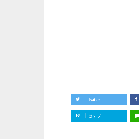
Twitter
B!
はてブ