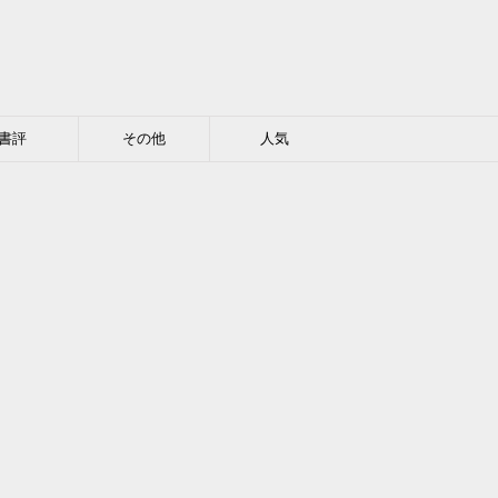
書評
その他
人気