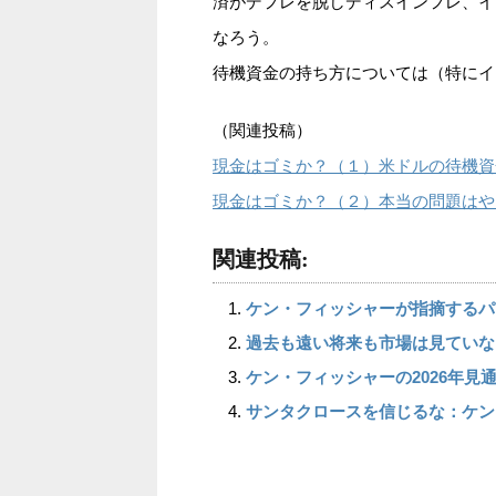
済がデフレを脱しディスインフレ、イ
なろう。
待機資金の持ち方については（特にイ
（関連投稿）
現金はゴミか？（１）米ドルの待機資
現金はゴミか？（２）本当の問題はやは
関連投稿:
ケン・フィッシャーが指摘するパ
過去も遠い将来も市場は見ていな
ケン・フィッシャーの2026年見
サンタクロースを信じるな：ケン