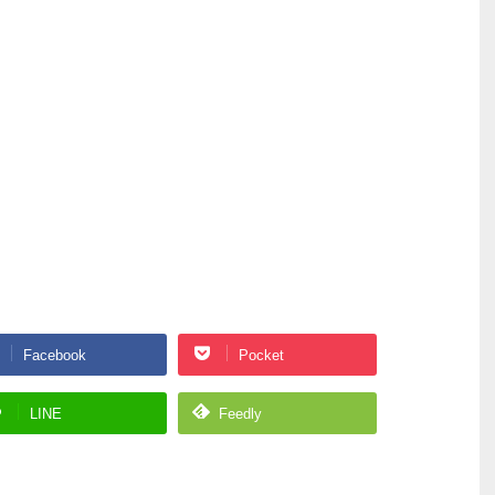
Facebook
Pocket
LINE
Feedly