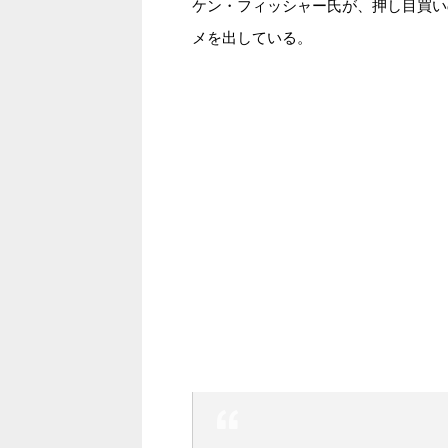
ケン・フィッシャー氏が、押し目買い
メを出している。