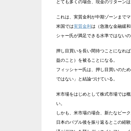
とても多くの場合、現金のリターンは
これは、実質金利が中期ゾーンまでマ
実質金利
米国では
は（急激な金融緩和
シャー氏が満足できる水準ではないの
押し目買いを長い間待つことになれば
益のこと）を被ることになる。
フィッシャー氏は、押し目買いのため
ではない」と結論づけている。
米市場をはじめとして株式市場では概
い。
しかも、米市場の場合、新たなピーク
日本のバブル後を振り返るとこの経験