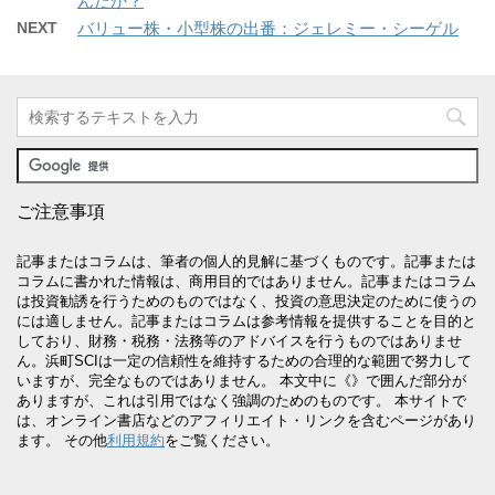
んだか？
NEXT
バリュー株・小型株の出番：ジェレミー・シーゲル
ご注意事項
記事またはコラムは、筆者の個人的見解に基づくものです。記事または
コラムに書かれた情報は、商用目的ではありません。記事またはコラム
は投資勧誘を行うためのものではなく、投資の意思決定のために使うの
には適しません。記事またはコラムは参考情報を提供することを目的と
しており、財務・税務・法務等のアドバイスを行うものではありませ
ん。浜町SCIは一定の信頼性を維持するための合理的な範囲で努力して
いますが、完全なものではありません。 本文中に《》で囲んだ部分が
ありますが、これは引用ではなく強調のためのものです。 本サイトで
は、オンライン書店などのアフィリエイト・リンクを含むページがあり
ます。 その他
利用規約
をご覧ください。