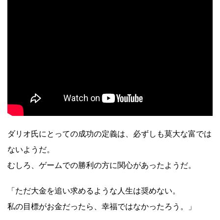
ダリオ氏にとっての成功の定義は、必ずしも莫大な富では
ないようだ。
むしろ、ゲームでの勝利の方に関心があったようだ。
「ただ大金を追い求めるような人生は奨めない。
私の目標がお金だったら、幸福ではなかったろう。」