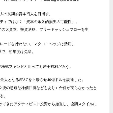
大の長期的資本増大を目指す。
ティではなく「資本の永久的損失の可能性」。
24の大資本、投資適格、フリーキャッシュフローを生
レードを行わない。マクロ・ヘッジは活用。
%で、初年度は免除。
ブ株式ファンドと比べても若干有利だろう。
上最大となるSPACを上場させ40億ドルを調達した。
ック後の急速な株価回復などもあり）合併が実らなかったと
る。
掛けてきたアクティビスト投資から撤退し、協調スタイルに