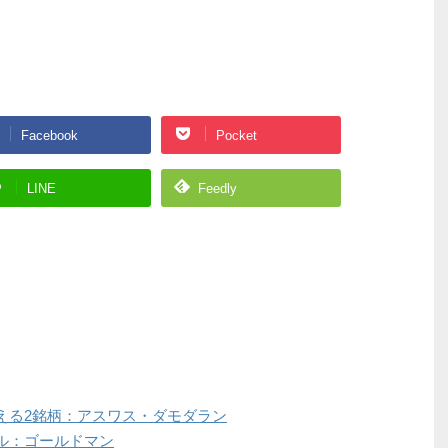
Facebook
Pocket
LINE
Feedly
える2銘柄：アスワス・ダモダラン
ル：ゴールドマン