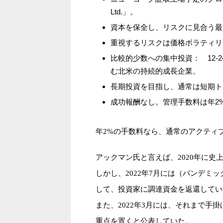
Ltd.」。
資本を保全し、リスクに見合う最
重視するリスクは価格ボラティリ
比較的少数への集中投資： 12-
む北米の持続的成長企業。
長期投資を目指し、通常は短期ト
成功報酬なし。管理手数料は年2
年2%の手数料なら、通常のアクティ
アックマン氏と言えば、2020年に史
しかし、2022年7月には（パンデミ
して、投資家に調達資金を返還してい
また、2022年3月には、それまで手
重点を置くと公表していた。