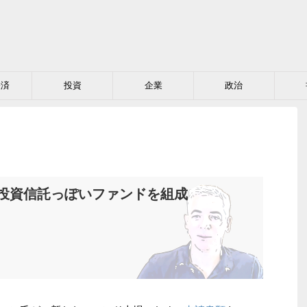
経済
投資
企業
政治
投資信託っぽいファンドを組成