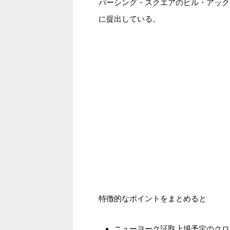
パーシング・スクエアのビル・アック
に提出している。
特徴的なポイントをまとめると
ニューヨーク証取上場予定のクローズドエ