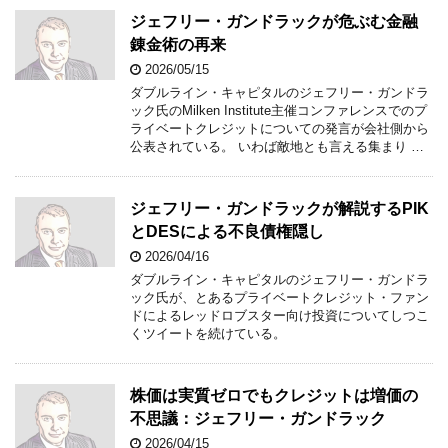
ジェフリー・ガンドラックが危ぶむ金融
錬金術の再来
2026/05/15
ダブルライン・キャピタルのジェフリー・ガンドラ
ック氏のMilken Institute主催コンファレンスでのプ
ライベートクレジットについての発言が会社側から
公表されている。 いわば敵地とも言える集まり …
ジェフリー・ガンドラックが解説するPIK
とDESによる不良債権隠し
2026/04/16
ダブルライン・キャピタルのジェフリー・ガンドラ
ック氏が、とあるプライベートクレジット・ファン
ドによるレッドロブスター向け投資についてしつこ
くツイートを続けている。
株価は実質ゼロでもクレジットは増価の
不思議：ジェフリー・ガンドラック
2026/04/15