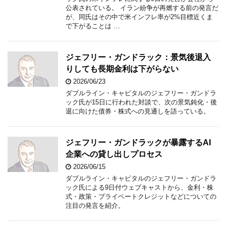
公表されている。 イラン紛争が再燃する前の発言だ
が、同氏はその中で米インフレ率が2%目標近くま
で下がることは …
ジェフリー・ガンドラック：景気後退入
りしても長期金利は下がらない
2026/06/23
ダブルライン・キャピタルのジェフリー・ガンドラ
ック氏が15日に行われた対談で、次の景気鈍化・後
退に向けた債券・株式への見通しを語っている。
ジェフリー・ガンドラックが暴露するAI
企業への貸し出しプロセス
2026/06/15
ダブルライン・キャピタルのジェフリー・ガンドラ
ック氏による9日付ウェブキャストから、金利・株
式・政策・プライベートクレジットなどについての
注目の発言を紹介。