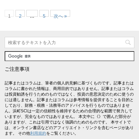
1
2
…
5
次へ »
ご注意事項
記事またはコラムは、筆者の個人的見解に基づくものです。記事または
コラムに書かれた情報は、商用目的ではありません。記事またはコラム
は投資勧誘を行うためのものではなく、投資の意思決定のために使うの
には適しません。記事またはコラムは参考情報を提供することを目的と
しており、財務・税務・法務等のアドバイスを行うものではありませ
ん。浜町SCIは一定の信頼性を維持するための合理的な範囲で努力して
いますが、完全なものではありません。 本文中に《》で囲んだ部分が
ありますが、これは引用ではなく強調のためのものです。 本サイトで
は、オンライン書店などのアフィリエイト・リンクを含むページがあり
ます。 その他
利用規約
をご覧ください。