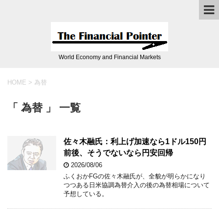
World Economy and Financial Markets
HOME
>
為替
「 為替 」 一覧
佐々木融氏：利上げ加速なら1ドル150円
前後、そうでないなら円安回帰
2026/08/06
ふくおかFGの佐々木融氏が、全貌が明らかになり
つつある日米協調為替介入の後の為替相場について
予想している。