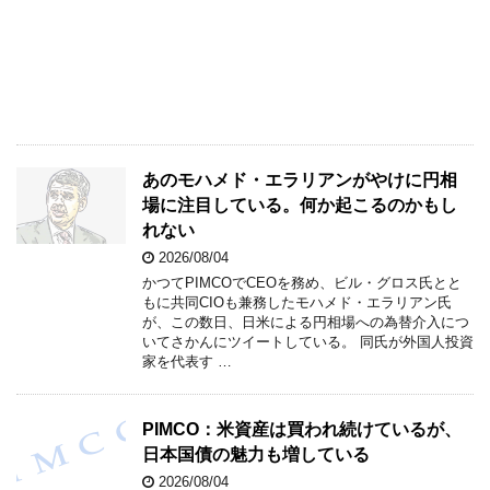
あのモハメド・エラリアンがやけに円相
場に注目している。何か起こるのかもし
れない
2026/08/04
かつてPIMCOでCEOを務め、ビル・グロス氏とと
もに共同CIOも兼務したモハメド・エラリアン氏
が、この数日、日米による円相場への為替介入につ
いてさかんにツイートしている。 同氏が外国人投資
家を代表す …
PIMCO：米資産は買われ続けているが、
日本国債の魅力も増している
2026/08/04