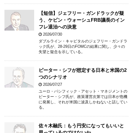
【短信】ジェフリー・ガンドラックが疑
う、ケビン・ウォーシュFRB議長のイン
フレ退治への決意
2026/07/30
ダブルライン・キャピタルのジェフリー・ガンドラ
ック氏が、28-29日のFOMCの結果に関し、少々の
失望と疑念を示している。
ピーター・シフが想定する日本と米国の2
つのシナリオ
2026/07/27
ユーロ・パシフィック・アセット・マネジメントの
ピーター・シフ氏が、政策運営次第では日本が危機
に発展し、それが米国に波及しかねないと話してい
る。
佐々木融氏：もう円安になってもいいと
思っているのではないか