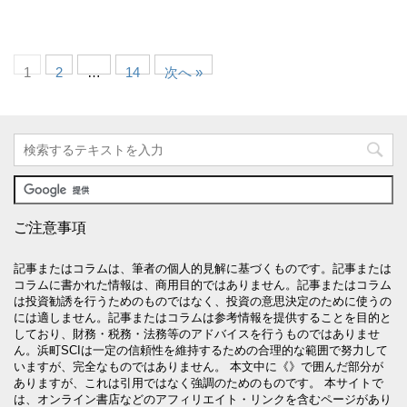
1
2
…
14
次へ »
ご注意事項
記事またはコラムは、筆者の個人的見解に基づくものです。記事または
コラムに書かれた情報は、商用目的ではありません。記事またはコラム
は投資勧誘を行うためのものではなく、投資の意思決定のために使うの
には適しません。記事またはコラムは参考情報を提供することを目的と
しており、財務・税務・法務等のアドバイスを行うものではありませ
ん。浜町SCIは一定の信頼性を維持するための合理的な範囲で努力して
いますが、完全なものではありません。 本文中に《》で囲んだ部分が
ありますが、これは引用ではなく強調のためのものです。 本サイトで
は、オンライン書店などのアフィリエイト・リンクを含むページがあり