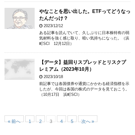
やなことを思い出した。ETFってどうなっ
たんだっけ？
2023/12/12
ある記事を読んでいて、久しぶりに日本株特有の弱
気材料を強く感じ取り、暗い気持ちになった。（浜
町SCI 12月12日）
【データ】益回りスプレッドとリスクプ
レミアム（2023年10月）
2023/10/18
前記事では各国債券や通貨にかかわる経済指標を示
したが、今回は各国の株式のデータを見ておこう。
（10月17日 浜町SCI）
« 前へ
1
2
3
4
5
次へ »