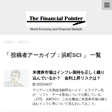
World Economy and Financial Markets
HOME
>
浜町SCI
「 投稿者アーカイブ：浜町SCI 」 一覧
米債券市場はインフレ期待を正しく織り
込んでいるか？ 金利上昇リスクは？
2025/04/27
アリアンツ主席経済顧問モハメド・エラリアン氏
が、ソフト・データ悪化について心配している。
（27日 浜町SCI） これを機会に米債券市場の織り
込むインフレ率について見なおしておこう。