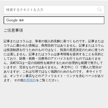
ご注意事項
記事またはコラムは、筆者の個人的見解に基づくものです。記事または
コラムに書かれた情報は、商用目的ではありません。記事またはコラム
は投資勧誘を行うためのものではなく、投資の意思決定のために使うの
には適しません。記事またはコラムは参考情報を提供することを目的と
しており、財務・税務・法務等のアドバイスを行うものではありませ
ん。浜町SCIは一定の信頼性を維持するための合理的な範囲で努力して
いますが、完全なものではありません。 本文中に《》で囲んだ部分が
ありますが、これは引用ではなく強調のためのものです。 本サイトで
は、オンライン書店などのアフィリエイト・リンクを含むページがあり
ます。 その他
利用規約
をご覧ください。