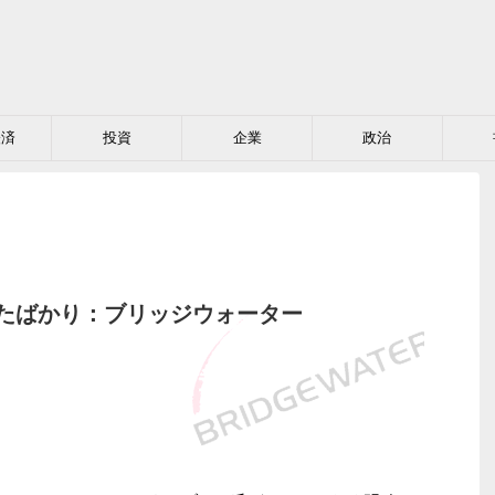
経済
投資
企業
政治
たばかり：ブリッジウォーター