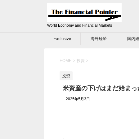
World Economy and Financial Markets
Exclusive
海外経済
国内
HOME
>
投資
>
投資
米資産の下げはまだ始まっ
2025年5月3日