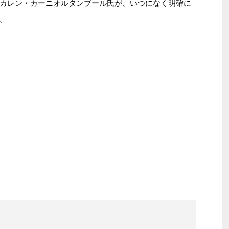
カレン・カーニオルタンブール氏が、いつになく明確に
。