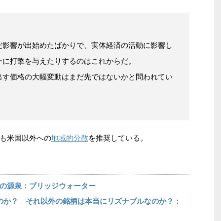
だ影響が出始めたばかりで、実体経済の活動に影響し
ーに打撃を与えたりするのはこれからだ。
出す価格の大幅変動はまだ先ではないかと問われてい
地域的分散
も米国以外への
を推奨している。
の源泉：ブリッジウォーター
のか？ それ以外の銘柄は本当にリズナブルなのか？：