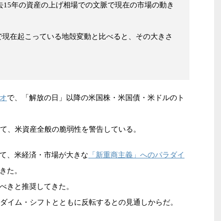
過去15年の資産の上げ相場での文脈で現在の市場の動き
。
で現在起こっている地殻変動と比べると、その大きさ
オ
で、「解放の日」以降の米国株・米国債・米ドルのト
して、米資産全般の脆弱性を警告している。
「新重商主義」へのパラダイ
て、米経済・市場が大きな
きた。
べきと推奨してきた。
ラダイム・シフトとともに反転するとの見通しからだ。