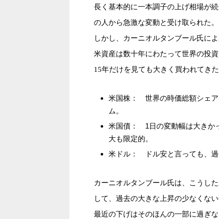
長く基本的に一本調子の上げ相場が続
の人から急激な変動と受け取られた。
しかし、カーニオルタンブール氏によ
米資産は数十年にわたって世界の投資
15年だけを見ても大きく買われてき
米国株： 世界の時価総額シェア
ム。
米国債： 1日の変動幅は大きか
大も限定的。
米ドル： ドル安と言っても、過
カーニオルタンブール氏は、こうした
して、過去の大きな上昇の少なくない
最近の下げはそのほんの一部に過ぎな