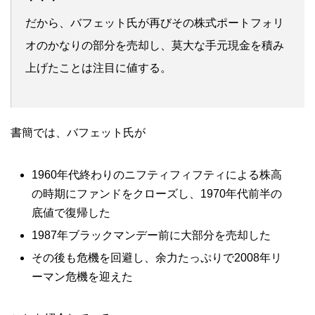
・・・
だから、バフェット氏が再びその株式ポートフォリ
オのかなりの部分を売却し、莫大な手元現金を積み
上げたことは注目に値する。
書簡では、バフェット氏が
1960年代終わりのニフティフィフティによる株高
の時期にファンドをクローズし、1970年代前半の
底値で復帰した
1987年ブラックマンデー前に大部分を売却した
その後も危機を回避し、余力たっぷりで2008年リ
ーマン危機を迎えた