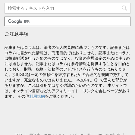
ご注意事項
記事またはコラムは、筆者の個人的見解に基づくものです。記事または
コラムに書かれた情報は、商用目的ではありません。記事またはコラム
は投資勧誘を行うためのものではなく、投資の意思決定のために使うの
には適しません。記事またはコラムは参考情報を提供することを目的と
しており、財務・税務・法務等のアドバイスを行うものではありませ
ん。浜町SCIは一定の信頼性を維持するための合理的な範囲で努力して
いますが、完全なものではありません。 本文中に《》で囲んだ部分が
ありますが、これは引用ではなく強調のためのものです。 本サイトで
は、オンライン書店などのアフィリエイト・リンクを含むページがあり
ます。 その他
利用規約
をご覧ください。