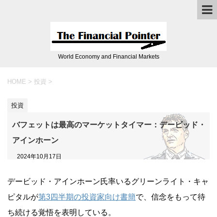
World Economy and Financial Markets
HOME
>
投資
>
投資
バフェットは最高のマーケットタイマー：デービッド・
アインホーン
2024年10月17日
デービッド・アインホーン氏率いるグリーンライト・キャ
ピタルが
第3四半期の投資家向け書簡
で、信念をもって待
ち続ける覚悟を表明している。