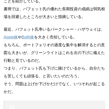
ことを紹介している。
書簡では、バフェット氏の優れた長期投資の成績は弱気相
場を回避したところが大きいと指摘している。
最近、バフェット氏率いるバークシャー・ハザウェイは、
Apple株
や
BofA株
を大きく売却している。
もちろん、ポートフォリオの過度な集中を解消するとの意
図も大きいが、グリーンライトはこれを次の下げに備えた
行動と見ているのだ。
つまり、バフェット氏も下げに賭けているから、自分たち
も苦しくても頑張る、と言いたいのだろう。
そう、問題は上げか下げかだけでなく、いつそれが起こる
かだ。