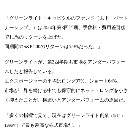
「グリーンライト・キャピタルのファンド（以下「パート
ナーシップ」）は2024年第3四半期、手数料・費用差引後
で1.1%のリターンを上げた。
同期間のS&P 500のリターンは5.9%だった。」
グリーンライトが、第3四半期も市場をアンダーパフォー
ムしたと報告している。
エクスポージャーの平均はロング97%、ショート64%。
市場が上昇を続ける中でも保守的にネット・ロングを小さ
く抑えたことが、横這いとアンダーパフォームの原因だ。
「多くの指標で見て、現在はグリーンライト創業
（訳注：
で最も割高な株式市場だ。」
1996年）