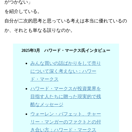
がつかない」
を紹介している。
自分が二次的思考と思っている考えは本当に優れているの
か、それとも単なる誤りなのか。
2025年3月 ハワード・マークス氏インタビュー
みんな買いの話ばかりをして売り
について深く考えない：ハワー
ド・マークス
ハワード・マークスが投資業界を
目指す人たちに贈った現実的で残
酷なメッセージ
ウォーレン・バフェット、チャー
リー・マンガーのファクトとの付
き合い方：ハワード・マークス