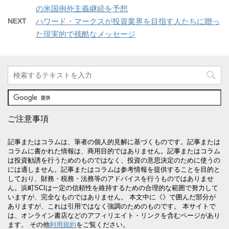
の米国例外主義継続を予想
NEXT
ハワード・マークスが投資業界を目指す人たちに贈っ
た現実的で残酷なメッセージ
ご注意事項
記事またはコラムは、筆者の個人的見解に基づくものです。記事または
コラムに書かれた情報は、商用目的ではありません。記事またはコラム
は投資勧誘を行うためのものではなく、投資の意思決定のために使うの
には適しません。記事またはコラムは参考情報を提供することを目的と
しており、財務・税務・法務等のアドバイスを行うものではありませ
ん。浜町SCIは一定の信頼性を維持するための合理的な範囲で努力して
いますが、完全なものではありません。 本文中に《》で囲んだ部分が
ありますが、これは引用ではなく強調のためのものです。 本サイトで
は、オンライン書店などのアフィリエイト・リンクを含むページがあり
ます。 その他
利用規約
をご覧ください。