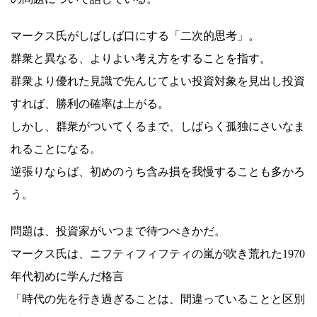
マークス氏がしばしば口にする「二次的思考」。
群衆と異なる、よりよい考え方をすることを指す。
群衆より優れた見識で先んじてよい投資対象を見出し投資
すれば、勝利の確率は上がる。
しかし、群衆がついてくるまで、しばらく孤独にさいなま
れることになる。
逆張りならば、初めのうち含み損を我慢することも多かろ
う。
問題は、投資家がいつまで待つべきかだ。
マークス氏は、ニフティフィフティの嵐が吹き荒れた1970
年代初めに学んだ格言
「時代の先を行き過ぎることは、間違っていることと区別