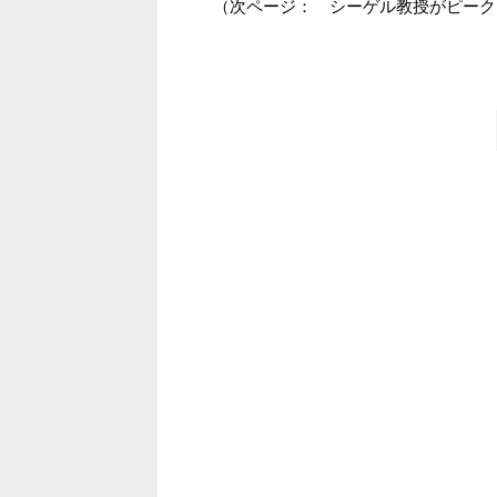
（次ページ： シーゲル教授がピーク