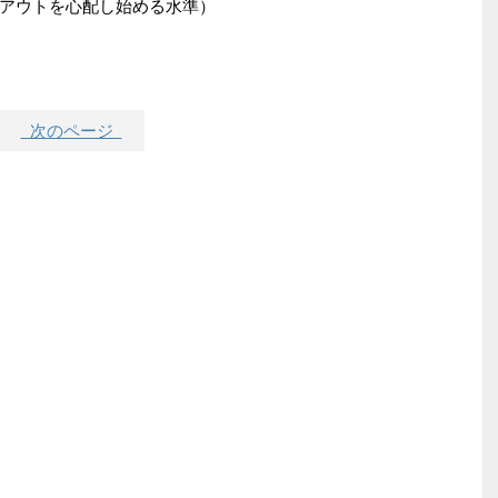
アウトを心配し始める水準）
次のページ