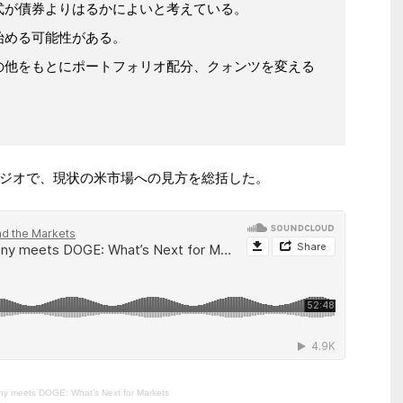
式が債券よりはるかによいと考えている。
始める可能性がある。
の他をもとにポートフォリオ配分、クォンツを変える
ジオで、現状の米市場への見方を総括した。
ny meets DOGE: What’s Next for Markets