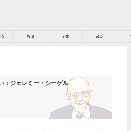
経済
投資
企業
政治
い：ジェレミー・シーゲル