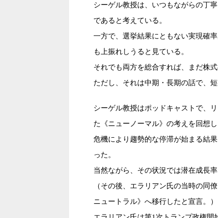
シーゲル教授は、いつもながらの丁寧
であると考えている。
一方で、選挙結果にともない実現確率
も上振れしうると見ている。
それでも両方を総合すれば、まだ株式
ただし、それは中期・長期の話で、短
シーゲル教授はポッドキャストで、リ
た《ニューノーマル》の考えを回想し
危機により趨勢的な停滞が始まる結果
った。
当然ながら、その状況では潜在成長率
（その後、エラリアン氏の当時の同僚
ニュートラル》へ移行したと宣言。）
エラリアン氏は第1次トランプ政権開始