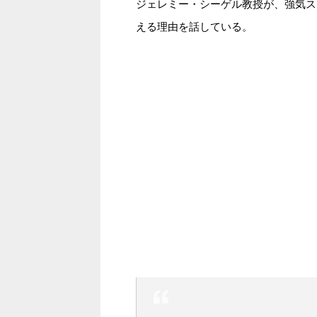
ジェレミー・シーゲル教授が、強気ス
える理由を話している。