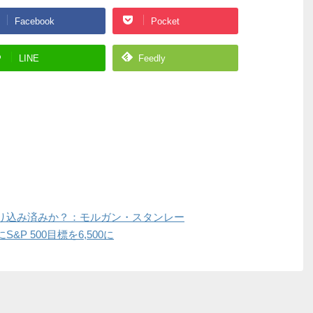
Facebook
Pocket
LINE
Feedly
り込み済みか？：モルガン・スタンレー
P 500目標を6,500に