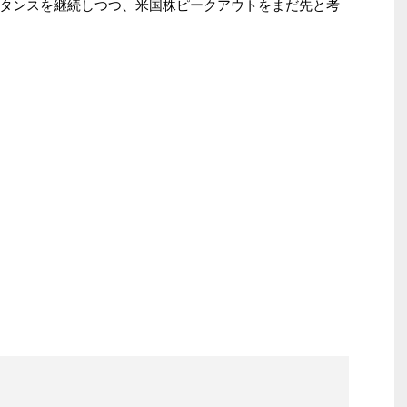
タンスを継続しつつ、米国株ピークアウトをまだ先と考