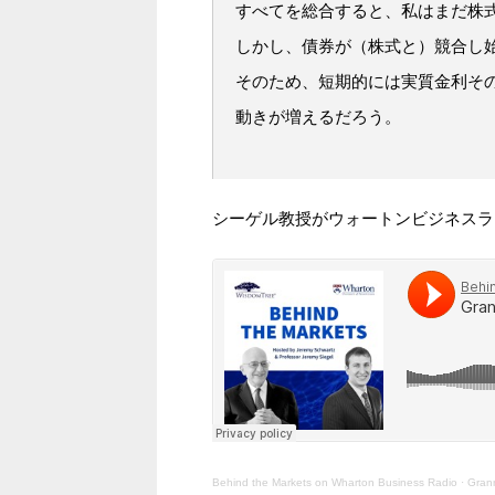
すべてを総合すると、私はまだ株
しかし、債券が（株式と）競合し
そのため、短期的には実質金利そ
動きが増えるだろう。
シーゲル教授がウォートンビジネスラ
Behind the Markets on Wharton Business Radio
·
Gran