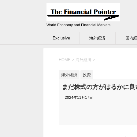
World Economy and Financial Markets
Exclusive
海外経済
国内
HOME
>
海外経済
>
海外経済
投資
まだ株式の方がはるかに良
2024年11月17日