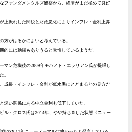
なファンダメンタルズ観察から、経済がまだ極めて良好
が上振れした関税と財政悪化によりインフレ・金利上昇
の方がはるかによいと考えている。
期的には動揺もありうると覚悟しているようだ。
ーマン危機後の2009年モハメド・エラリアン氏が提唱し
た。
、成長・インフレ・金利が低水準にとどまるとの見方だ
と深い関係にある中立金利も低下していた。
ビル・グロス氏は2014年、やや持ち直した状態《ニュー
後の2017年ニューノーマルは終わったと発言している。