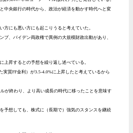
と中央銀行の時代から、政治が経済を動かす時代へと変
い方にも悪い方にも起こりうると考えていた。
ンプ、バイデン両政権で異例の大規模財政出動があり、
に上昇するとの予想を繰り返し述べている。
質FF金利）が3.5-4.0%に上昇したと考えているから
ーマルが終わり、より高い成長の時代に移ったことを意味す
を予想しても、株式に（長期で）強気のスタンスを継続