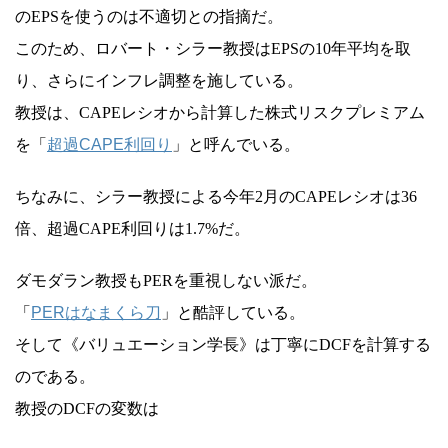
のEPSを使うのは不適切との指摘だ。
このため、ロバート・シラー教授はEPSの10年平均を取
り、さらにインフレ調整を施している。
教授は、CAPEレシオから計算した株式リスクプレミアム
を「
超過CAPE利回り
」と呼んでいる。
ちなみに、シラー教授による今年2月のCAPEレシオは36
倍、超過CAPE利回りは1.7%だ。
ダモダラン教授もPERを重視しない派だ。
「
PERはなまくら刀
」と酷評している。
そして《バリュエーション学長》は丁寧にDCFを計算する
のである。
教授のDCFの変数は