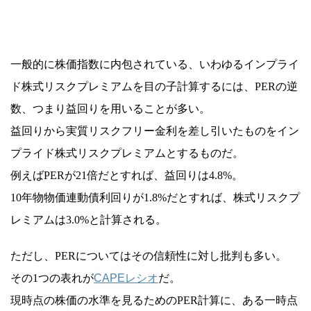
一般的に株価指数に内包されている、いわゆるインプライ
ド株式リスクプレミアムを目の子計算するには、PERの逆
数、つまり益回りを用いることが多い。
益回りから実質リスクフリー金利を差し引いたものをイン
プライド株式リスクプレミアムとするものだ。
例えばPERが21倍だとすれば、益回りは4.8%。
10年物物価連動債利回りが1.8%だとすれば、株式リスクプ
レミアムは3.0%と計算される。
ただし、PERについてはその信頼性に対し批判も多い。
その1つの表れが
CAPEレシオ
だ。
現時点の株価の水準を見るためのPER計算に、ある一時点