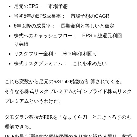
足元のEPS： 市場予想
当初5年のEPS成長率： 市場予想のCAGR
6年以降の成長率： 長期金利と等しいと仮定
株式へのキャッシュフロー： EPS × 総還元利回
り実績
リスクフリー金利： 米10年債利回り
株式リスクプレミアム： これを求めたい
これら変数から足元のS&P 500指数が計算されてくる。
そうなる株式リスクプレミアムがインプライド株式リスク
プレミアムというわけだ。
ダモダラン教授がPERを「なまくら刀」とこき下ろすのも
理解できる。
DCFを最も理論的な価値評価のあり方と認める限り、教授