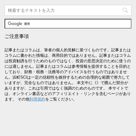
ご注意事項
記事またはコラムは、筆者の個人的見解に基づくものです。記事または
コラムに書かれた情報は、商用目的ではありません。記事またはコラム
は投資勧誘を行うためのものではなく、投資の意思決定のために使うの
には適しません。記事またはコラムは参考情報を提供することを目的と
しており、財務・税務・法務等のアドバイスを行うものではありませ
ん。浜町SCIは一定の信頼性を維持するための合理的な範囲で努力して
いますが、完全なものではありません。 本文中に《》で囲んだ部分が
ありますが、これは引用ではなく強調のためのものです。 本サイトで
は、オンライン書店などのアフィリエイト・リンクを含むページがあり
ます。 その他
利用規約
をご覧ください。