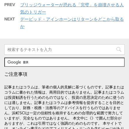
PREV
ブリッジウォーターが恐れる「完璧」を崩壊させる人
気のトリガー
NEXT
デービッド・アインホーンはリターンをどこから取る
か
ご注意事項
記事またはコラムは、筆者の個人的見解に基づくものです。記事または
コラムに書かれた情報は、商用目的ではありません。記事またはコラム
は投資勧誘を行うためのものではなく、投資の意思決定のために使うの
には適しません。記事またはコラムは参考情報を提供することを目的と
しており、財務・税務・法務等のアドバイスを行うものではありませ
ん。浜町SCIは一定の信頼性を維持するための合理的な範囲で努力して
いますが、完全なものではありません。 本文中に《》で囲んだ部分が
ありますが、これは引用ではなく強調のためのものです。 本サイトで
は、オンライン書店などのアフィリエイト・リンクを含むページがあり