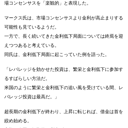
場コンセンサスを「楽観的」と表現した。
マークス氏は、市場コンセンサスより金利が高止まりする
可能性も見ているようだ。
一方で、長く続いてきた金利低下局面については終焉を迎
えつつあると考えている。
同氏は、金利低下局面に起こっていた例を語った。
「レバレッジを効かせた投資は、繁栄と金利低下に参加す
るすばらしい方法だ。
米国のように繁栄と金利低下の追い風を受けている間、レ
バレッジ投資は最高だ。」
超長期の金利低下が終わり、上昇に転じれば、借金は首を
絞め始める。