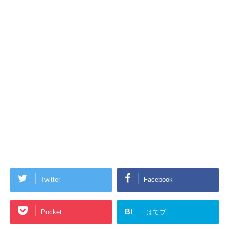
Twitter
Facebook
B!
Pocket
はてブ