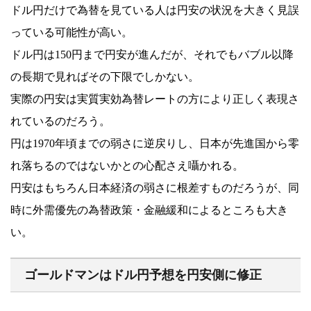
ドル円だけで為替を見ている人は円安の状況を大きく見誤
っている可能性が高い。
ドル円は150円まで円安が進んだが、それでもバブル以降
の長期で見ればその下限でしかない。
実際の円安は実質実効為替レートの方により正しく表現さ
れているのだろう。
円は1970年頃までの弱さに逆戻りし、日本が先進国から零
れ落ちるのではないかとの心配さえ囁かれる。
円安はもちろん日本経済の弱さに根差すものだろうが、同
時に外需優先の為替政策・金融緩和によるところも大き
い。
ゴールドマンはドル円予想を円安側に修正