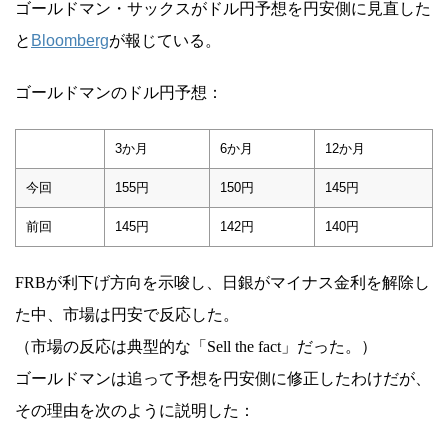
ゴールドマン・サックスがドル円予想を円安側に見直した
と
Bloomberg
が報じている。
ゴールドマンのドル円予想：
3か月
6か月
12か月
今回
155円
150円
145円
前回
145円
142円
140円
FRBが利下げ方向を示唆し、日銀がマイナス金利を解除し
た中、市場は円安で反応した。
（市場の反応は典型的な「Sell the fact」だった。）
ゴールドマンは追って予想を円安側に修正したわけだが、
その理由を次のように説明した：