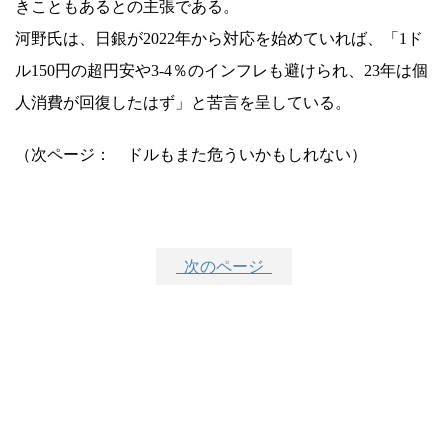
きこともあるとの主張である。
河野氏は、日銀が2022年から対応を始めていれば、「1ド
ル150円の超円安や3-4％のインフレも避けられ、23年は個
人消費が回復したはず」と苦言を呈している。
（次ページ： ドルもまた危ういかもしれない）
次のページ