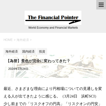
World Economy and Financial Markets
HOME
>
海外経済
>
海外経済
国内経済
投資
【為替】景色が完全に変わってきた？
2024年3月24日
最近、さまざまな理由により円相場についての見通しを変
える人が出てきたように感じる。（3月24日 浜町SCI）
少し前までの「リスクオフの円高」「リスクオンの円安」