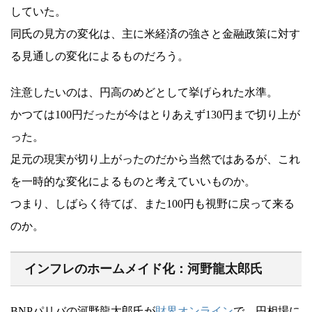
していた。
同氏の見方の変化は、主に米経済の強さと金融政策に対す
る見通しの変化によるものだろう。
注意したいのは、円高のめどとして挙げられた水準。
かつては100円だったが今はとりあえず130円まで切り上が
った。
足元の現実が切り上がったのだから当然ではあるが、これ
を一時的な変化によるものと考えていいものか。
つまり、しばらく待てば、また100円も視野に戻って来る
のか。
インフレのホームメイド化：河野龍太郎氏
BNPパリバの河野龍太郎氏が
財界オンライン
で、円相場に