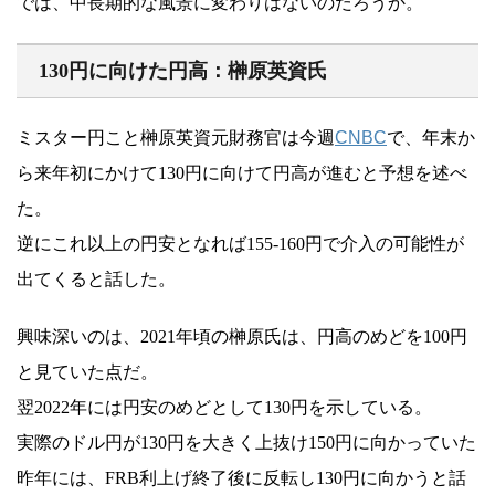
では、中長期的な風景に変わりはないのだろうか。
130円に向けた円高：榊原英資氏
ミスター円こと榊原英資元財務官は今週
CNBC
で、年末か
ら来年初にかけて130円に向けて円高が進むと予想を述べ
た。
逆にこれ以上の円安となれば155-160円で介入の可能性が
出てくると話した。
興味深いのは、2021年頃の榊原氏は、円高のめどを100円
と見ていた点だ。
翌2022年には円安のめどとして130円を示している。
実際のドル円が130円を大きく上抜け150円に向かっていた
昨年には、FRB利上げ終了後に反転し130円に向かうと話