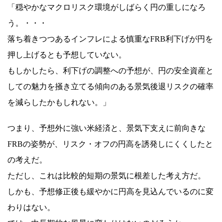
「穏やかなマクロリスク環境がしばらく円の重しになろ
う。・・・
落ち着きつつあるインフレによる慎重なFRB利下げが円を
押し上げるとも予想していない。
もしかしたら、利下げの調整への予想が、円の安全資産と
しての魅力を掻き立てる傾向のある景気後退リスクの確率
を減らしたかもしれない。」
つまり、予想外に強い米経済と、景気下支えに前向きな
FRBの姿勢が、リスク・オフの円高を誘発しにくくしたと
の考えだ。
ただし、これは比較的短期の景気に根差した考え方だ。
しかも、予想修正後も緩やかに円高を見込んでいるのに変
わりはない。