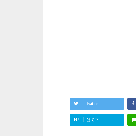
Twitter
B!
はてブ