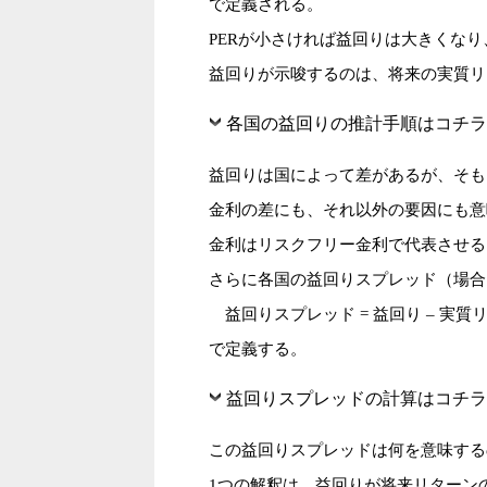
で定義される。
PERが小さければ益回りは大きくな
益回りが示唆するのは、将来の実質リ
各国の益回りの推計手順はコチラ
益回りは国によって差があるが、そも
金利の差にも、それ以外の要因にも意
金利はリスクフリー金利で代表させる
さらに各国の益回りスプレッド（場合
益回りスプレッド = 益回り – 実質
で定義する。
益回りスプレッドの計算はコチラ
この益回りスプレッドは何を意味する
1つの解釈は、益回りが将来リターン