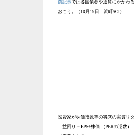
前記事
では各国債券や通貨にかかわる
おこう。（10月19日 浜町SCI）
投資家が株価指数等の将来の実質リタ
益回り = EPS÷株価 （PERの逆数）