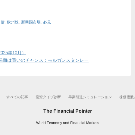
国債
,
欧州株
,
新興国市場
,
必見
25年10月）
局面は買いのチャンス：モルガンスタンレー
すべての記事
投資タイプ診断
早期引退シミュレーション
株価指数
The Financial Pointer
World Economy and Financial Markets