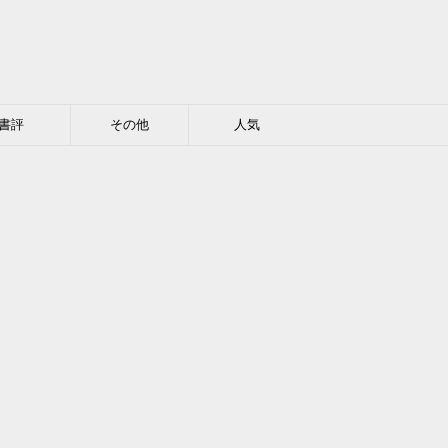
書評
その他
人気