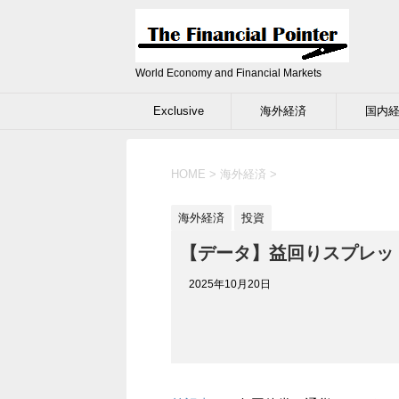
World Economy and Financial Markets
Exclusive
海外経済
国内
HOME
>
海外経済
>
海外経済
投資
【データ】益回りスプレッド
2025年10月20日