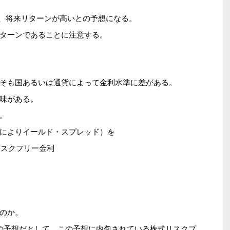
り、将来リターンが高いとの予想になる。
ターンであることに注意する。
そも国あるいは通貨によって金利水準に差がある。
味がある。
。
によりイールド・スプレッド）を
リスクフリー金利
のか。
の予想だとして、この予想に内包されている株式リスクプ