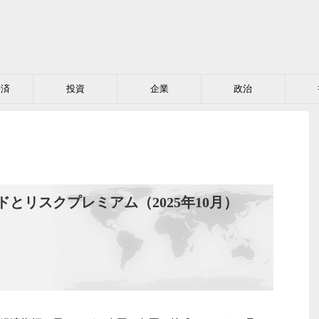
経済
投資
企業
政治
とリスクプレミアム（2025年10月）