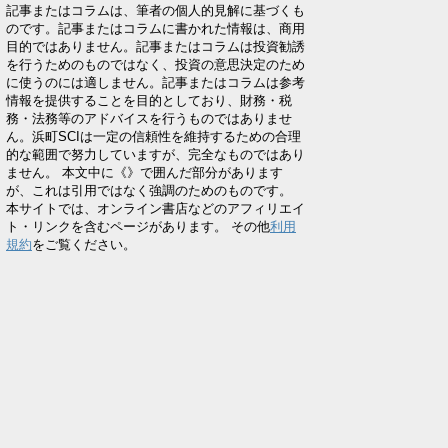
記事またはコラムは、筆者の個人的見解に基づくも
のです。記事またはコラムに書かれた情報は、商用
目的ではありません。記事またはコラムは投資勧誘
を行うためのものではなく、投資の意思決定のため
に使うのには適しません。記事またはコラムは参考
情報を提供することを目的としており、財務・税
務・法務等のアドバイスを行うものではありませ
ん。浜町SCIは一定の信頼性を維持するための合理
的な範囲で努力していますが、完全なものではあり
ません。 本文中に《》で囲んだ部分があります
が、これは引用ではなく強調のためのものです。
本サイトでは、オンライン書店などのアフィリエイ
ト・リンクを含むページがあります。 その他
利用
規約
をご覧ください。