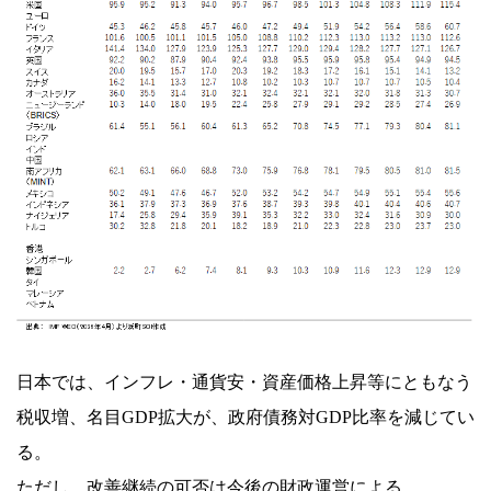
日本では、インフレ・通貨安・資産価格上昇等にともなう
税収増、名目GDP拡大が、政府債務対GDP比率を減じてい
る。
ただし、改善継続の可否は今後の財政運営による。