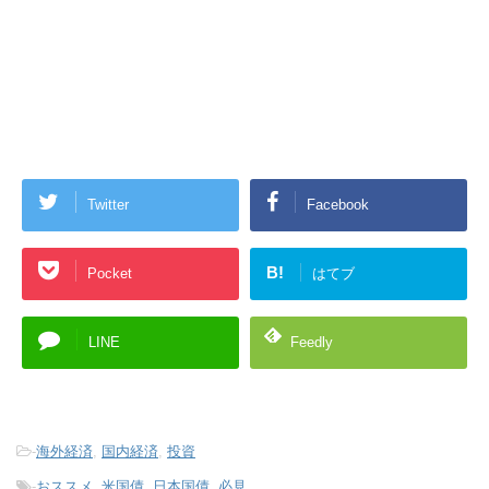
Twitter
Facebook
B!
Pocket
はてブ
LINE
Feedly
-
海外経済
,
国内経済
,
投資
-
おススメ
,
米国債
,
日本国債
,
必見