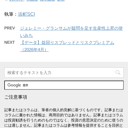
執筆：
浜町SCI
PREV
ジェレミー・グランサムが疑問を呈す生産性上昇の使
いみち
NEXT
【データ】益回りスプレッドとリスクプレミアム
（2026年4月）
ご注意事項
記事またはコラムは、筆者の個人的見解に基づくものです。記事または
コラムに書かれた情報は、商用目的ではありません。記事またはコラム
は投資勧誘を行うためのものではなく、投資の意思決定のために使うの
には適しません。記事またはコラムは参考情報を提供することを目的と