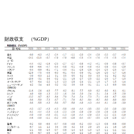
財政収支 （%GDP）