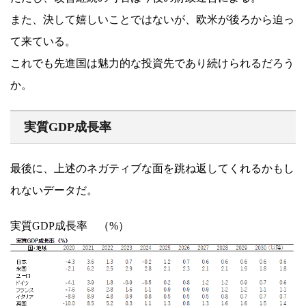
また、決して嬉しいことではないが、欧米が後ろから迫っ
て来ている。
これでも先進国は魅力的な投資先であり続けられるだろう
か。
実質GDP成長率
最後に、上述のネガティブな面を跳ね返してくれるかもし
れないデータだ。
実質GDP成長率 （%）