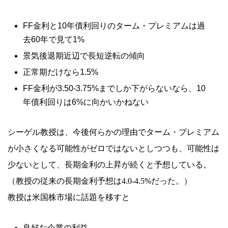
FF金利と10年債利回りのターム・プレミアムは過
去60年で見て1%
景気後退期近辺で長短逆転の傾向
正常期だけなら1.5%
FF金利が3.50-3.75%までしか下がらないなら、10
年債利回りは6%に向かいかねない
シーゲル教授は、今後何らかの理由でターム・プレミアム
が小さくなる可能性がゼロではないとしつつも、可能性は
少ないとして、長期金利の上昇が続くと予想している。
（教授の従来の長期金利予想は4.0-4.5%だった。）
教授は米国株市場に話題を移すと
良好な企業の利益