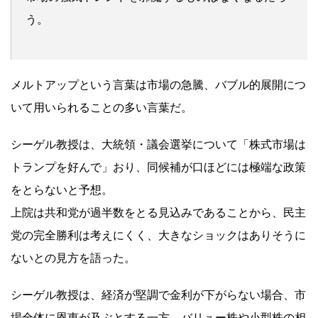
う。
メルトアップという言葉は市場の急騰、バブル的展開につ
いて用いられることの多い言葉だ。
シーゲル教授は、大統領・議会選挙について「株式市場は
トランプを好んで」おり、同候補が口ほどには極端な政策
をとらないと予想。
上院は共和党が過半数をとる見込みであることから、民主
党の完全勝利は考えにくく、大きなショックはありそうに
ないとの見方を語った。
シーゲル教授は、経済が堅調で金利が下がらない場合、市
場全体に恩恵が及ぶとする一方、バリュー株や小型株の相