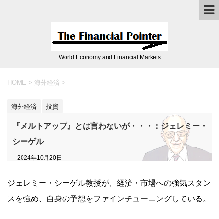
World Economy and Financial Markets
HOME
>
海外経済
>
海外経済
投資
『メルトアップ』とは言わないが・・・：ジェレミー・
シーゲル
2024年10月20日
ジェレミー・シーゲル教授が、経済・市場への強気スタン
スを強め、自身の予想をファインチューニングしている。