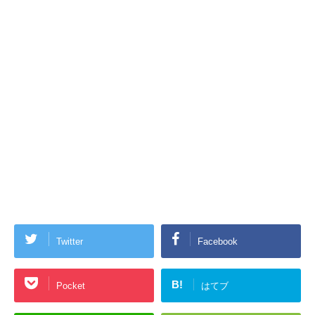
Twitter
Facebook
B!
Pocket
はてブ