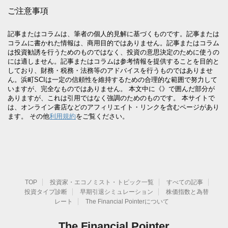
ご注意事項
記事またはコラムは、筆者の個人的見解に基づくものです。記事または
コラムに書かれた情報は、商用目的ではありません。記事またはコラム
は投資勧誘を行うためのものではなく、投資の意思決定のために使うの
には適しません。記事またはコラムは参考情報を提供することを目的と
しており、財務・税務・法務等のアドバイスを行うものではありませ
ん。浜町SCIは一定の信頼性を維持するための合理的な範囲で努力して
いますが、完全なものではありません。 本文中に《》で囲んだ部分が
ありますが、これは引用ではなく強調のためのものです。 本サイトで
は、オンライン書店などのアフィリエイト・リンクを含むページがあり
ます。 その他
利用規約
をご覧ください。
TOP
投資家・エコノミスト・トピック一覧
すべての記事
投資タイプ診断
早期引退シミュレーション
株価指数と為替
レート
The Financial Pointerについて
The Financial Pointer