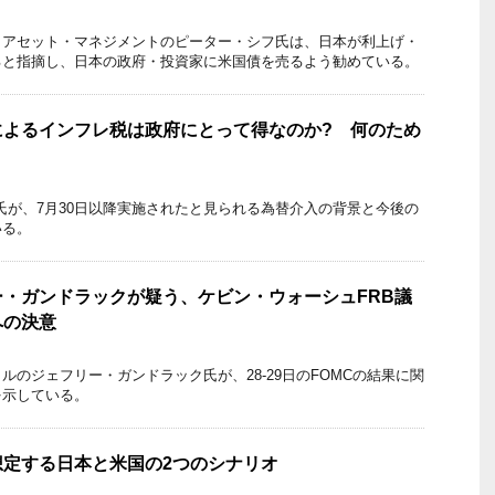
・アセット・マネジメントのピーター・シフ氏は、日本が利上げ・
ると指摘し、日本の政府・投資家に米国債を売るよう勧めている。
によるインフレ税は政府にとって得なのか? 何のため
氏が、7月30日以降実施されたと見られる為替介入の背景と今後の
いる。
・ガンドラックが疑う、ケビン・ウォーシュFRB議
への決意
ルのジェフリー・ガンドラック氏が、28-29日のFOMCの結果に関
を示している。
想定する日本と米国の2つのシナリオ