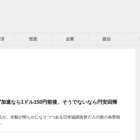
経済
投資
企業
政治
加速なら1ドル150円前後、そうでないなら円安回帰
氏が、全貌が明らかになりつつある日米協調為替介入の後の為替相
る。