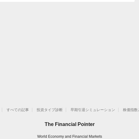
すべての記事
投資タイプ診断
早期引退シミュレーション
株価指数
The Financial Pointer
World Economy and Financial Markets