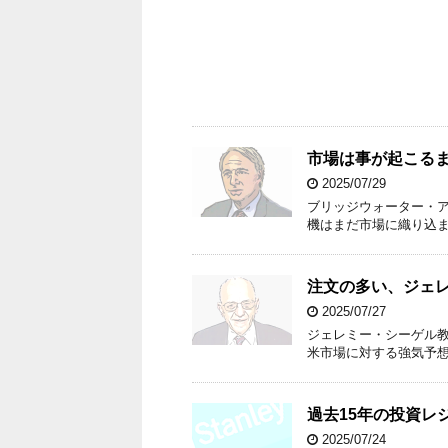
市場は事が起こる
2025/07/29
ブリッジウォーター・
機はまだ市場に織り込
注文の多い、ジェ
2025/07/27
ジェレミー・シーゲル
米市場に対する強気予
過去15年の投資レ
2025/07/24