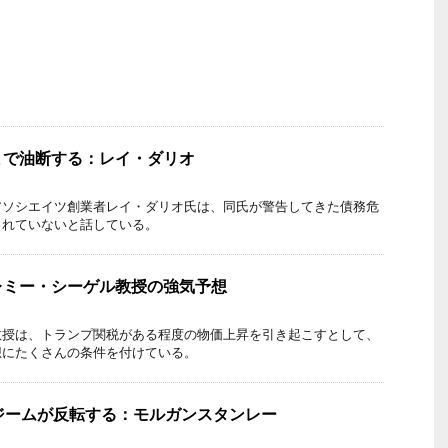
まで油断する：レイ・ダリオ
アソシエイツ創業者レイ・ダリオ氏は、同氏が警告してきた債務危
まれていないと話している。
レミー・シーゲル教授の強気予想
教授は、トランプ関税がある程度の物価上昇を引き起こすとして、
想にたくさんの条件を付けている。
ジームが反転する：モルガンスタンレー