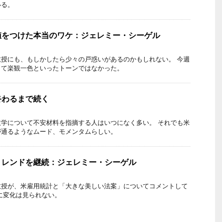
いる。
値をつけた本当のワケ：ジェレミー・シーゲル
授にも、もしかしたら少々の戸惑いがあるのかもしれない。 今週
して楽観一色といったトーンではなかった。
終わるまで続く
学について不安材料を指摘する人はいつになく多い。 それでも米
が通るようなムード、モメンタムらしい。
トレンドを継続：ジェレミー・シーゲル
教授が、米雇用統計と「大きな美しい法案」についてコメントして
に変化は見られない。