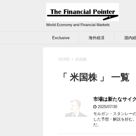
World Economy and Financial Markets
Exclusive
海外経済
国内
HOME
>
米国株
「 米国株 」 一覧
市場は新たなサイ
2025/07/30
モルガン・スタンレー
した予想・解説を好む。
だ。