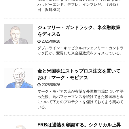
ハッピーエンド、デフレ、インフレだ。（9月27
日 浜町SCI）
ジェフリー・ガンドラック、米金融政策
をディスる
2025/09/28
ダブルライン・キャピタルのジェフリー・ガンドラ
ック氏が、変質した米金融政策をディスっている。
金と米国株にストップロス注文を置いて
おけ：マーク・モビアス
2025/09/26
マーク・モビアス氏が有望な外国株市場について語
った後、高パフォーマンスを続けてきた米国株と金
について下方のプロテクトを儲けておくよう奨めて
いる。
FRBは過熱を容認する。シクリカル上昇