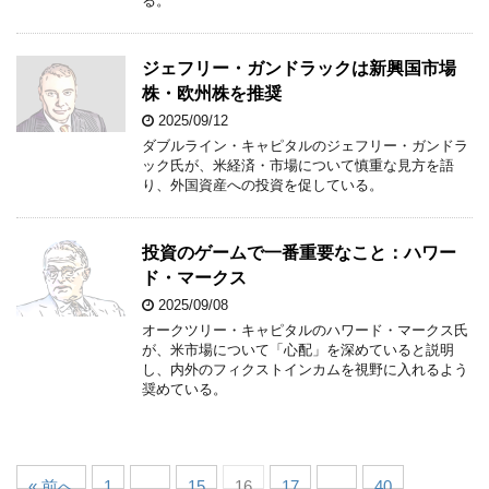
る。
ジェフリー・ガンドラックは新興国市場
株・欧州株を推奨
2025/09/12
ダブルライン・キャピタルのジェフリー・ガンドラ
ック氏が、米経済・市場について慎重な見方を語
り、外国資産への投資を促している。
投資のゲームで一番重要なこと：ハワー
ド・マークス
2025/09/08
オークツリー・キャピタルのハワード・マークス氏
が、米市場について「心配」を深めていると説明
し、内外のフィクストインカムを視野に入れるよう
奨めている。
« 前へ
1
…
15
16
17
…
40