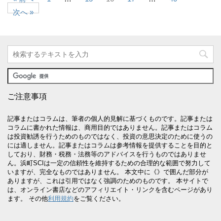
次へ »
ご注意事項
記事またはコラムは、筆者の個人的見解に基づくものです。記事または
コラムに書かれた情報は、商用目的ではありません。記事またはコラム
は投資勧誘を行うためのものではなく、投資の意思決定のために使うの
には適しません。記事またはコラムは参考情報を提供することを目的と
しており、財務・税務・法務等のアドバイスを行うものではありませ
ん。浜町SCIは一定の信頼性を維持するための合理的な範囲で努力して
いますが、完全なものではありません。 本文中に《》で囲んだ部分が
ありますが、これは引用ではなく強調のためのものです。 本サイトで
は、オンライン書店などのアフィリエイト・リンクを含むページがあり
ます。 その他
利用規約
をご覧ください。