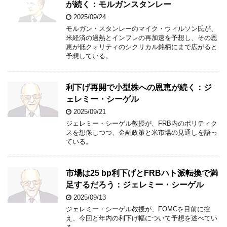
が続く：モルガンスタンレー
2025/09/24
モルガン・スタンレーのマイク・ウィルソン氏が、
米経済の過熱とインフレの再加速を予想し、その恩
恵が低クォリティのシクリカル銘柄にまで広がると
予想している。
利下げ再開で小型株への恩恵が続く：ジ
ェレミー・シーゲル
2025/09/21
ジェレミー・シーゲル教授が、FRB内のポリティク
スを想像しつつ、金融政策と米市場の見通しを語っ
ている。
市場は25 bp利下げとFRBハト派転換で満
足するだろう：ジェレミー・シーゲル
2025/09/13
ジェレミー・シーゲル教授が、FOMCを目前に控
え、今回と年内の利下げ幅について予想を述べてい