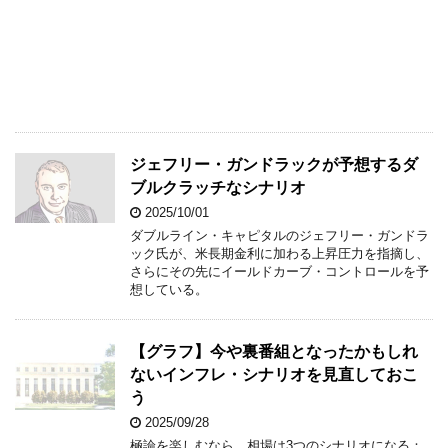
ジェフリー・ガンドラックが予想するダ
ブルクラッチなシナリオ
2025/10/01
ダブルライン・キャピタルのジェフリー・ガンドラ
ック氏が、米長期金利に加わる上昇圧力を指摘し、
さらにその先にイールドカーブ・コントロールを予
想している。
【グラフ】今や裏番組となったかもしれ
ないインフレ・シナリオを見直しておこ
う
2025/09/28
極論を楽しむなら、相場は3つのシナリオになる：