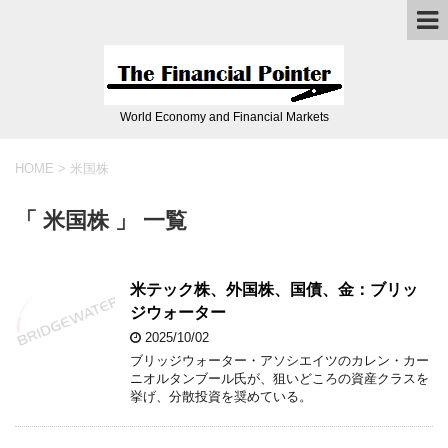
World Economy and Financial Markets
HOME
>
米国株
「 米国株 」 一覧
米テック株、外国株、国債、金：ブリッ
ジウォーター
2025/10/02
ブリッジウォーター・アソシエイツのカレン・カー
ニオルタンブール氏が、狙いどころの資産クラスを
挙げ、分散投資を奨めている。