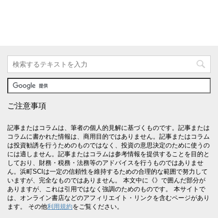
ご注意事項
記事またはコラムは、筆者の個人的見解に基づくものです。記事または
コラムに書かれた情報は、商用目的ではありません。記事またはコラム
は投資勧誘を行うためのものではなく、投資の意思決定のために使うの
には適しません。記事またはコラムは参考情報を提供することを目的と
しており、財務・税務・法務等のアドバイスを行うものではありませ
ん。浜町SCIは一定の信頼性を維持するための合理的な範囲で努力して
いますが、完全なものではありません。 本文中に《》で囲んだ部分が
ありますが、これは引用ではなく強調のためのものです。 本サイトで
は、オンライン書店などのアフィリエイト・リンクを含むページがあり
ます。 その他
利用規約
をご覧ください。