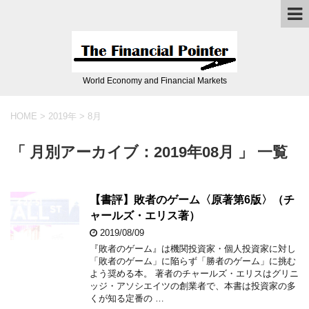
World Economy and Financial Markets
HOME
>
2019年
>
8月
「 月別アーカイブ：2019年08月 」 一覧
【書評】敗者のゲーム〈原著第6版〉（チ
ャールズ・エリス著）
2019/08/09
『敗者のゲーム』は機関投資家・個人投資家に対し
「敗者のゲーム」に陥らず「勝者のゲーム」に挑む
よう奨める本。 著者のチャールズ・エリスはグリニ
ッジ・アソシエイツの創業者で、本書は投資家の多
くが知る定番の …