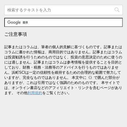
ご注意事項
記事またはコラムは、筆者の個人的見解に基づくものです。記事または
コラムに書かれた情報は、商用目的ではありません。記事またはコラム
は投資勧誘を行うためのものではなく、投資の意思決定のために使うの
には適しません。記事またはコラムは参考情報を提供することを目的と
しており、財務・税務・法務等のアドバイスを行うものではありませ
ん。浜町SCIは一定の信頼性を維持するための合理的な範囲で努力して
いますが、完全なものではありません。 本文中に《》で囲んだ部分が
ありますが、これは引用ではなく強調のためのものです。 本サイトで
は、オンライン書店などのアフィリエイト・リンクを含むページがあり
ます。 その他
利用規約
をご覧ください。