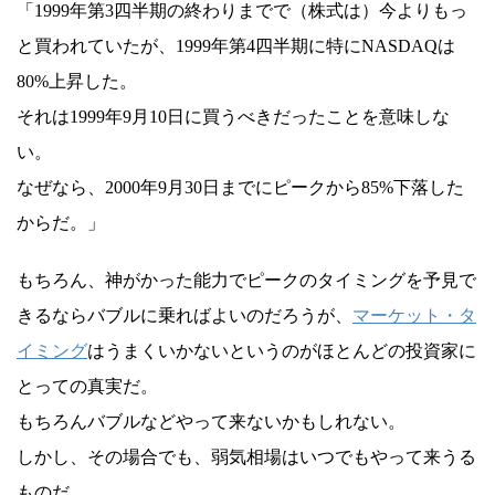
「1999年第3四半期の終わりまでで（株式は）今よりもっ
と買われていたが、1999年第4四半期に特にNASDAQは
80%上昇した。
それは1999年9月10日に買うべきだったことを意味しな
い。
なぜなら、2000年9月30日までにピークから85%下落した
からだ。」
もちろん、神がかった能力でピークのタイミングを予見で
きるならバブルに乗ればよいのだろうが、
マーケット・タ
イミング
はうまくいかないというのがほとんどの投資家に
とっての真実だ。
もちろんバブルなどやって来ないかもしれない。
しかし、その場合でも、弱気相場はいつでもやって来うる
ものだ。