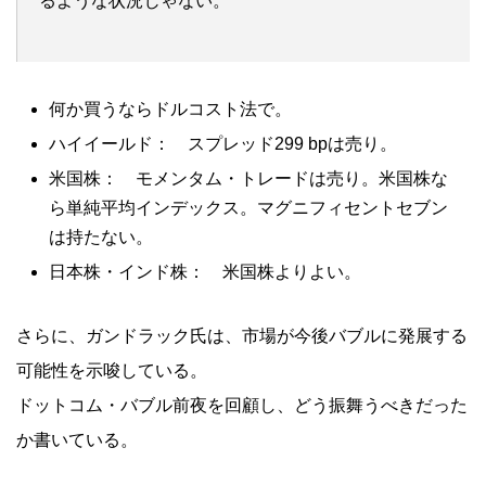
るような状況じゃない。
何か買うならドルコスト法で。
ハイイールド： スプレッド299 bpは売り。
米国株： モメンタム・トレードは売り。米国株な
ら単純平均インデックス。マグニフィセントセブン
は持たない。
日本株・インド株： 米国株よりよい。
さらに、ガンドラック氏は、市場が今後バブルに発展する
可能性を示唆している。
ドットコム・バブル前夜を回顧し、どう振舞うべきだった
か書いている。