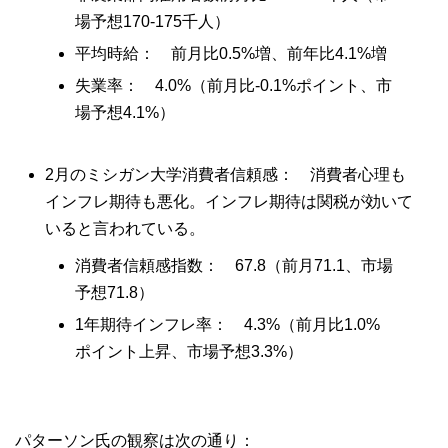
場予想170-175千人）
平均時給： 前月比0.5%増、前年比4.1%増
失業率： 4.0%（前月比-0.1%ポイント、市
場予想4.1%）
2月のミシガン大学消費者信頼感： 消費者心理も
インフレ期待も悪化。インフレ期待は関税が効いて
いると言われている。
消費者信頼感指数： 67.8（前月71.1、市場
予想71.8）
1年期待インフレ率： 4.3%（前月比1.0%
ポイント上昇、市場予想3.3%）
パターソン氏の観察は次の通り：