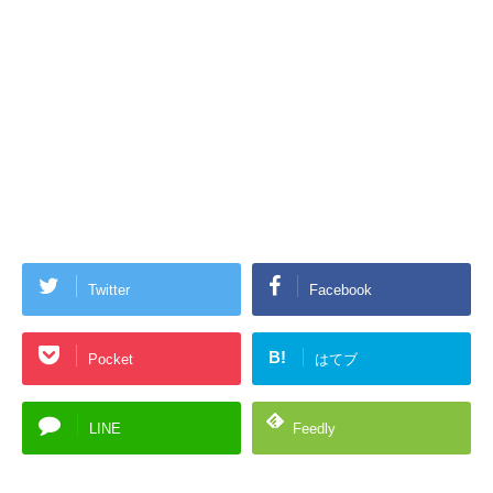
Twitter
Facebook
B!
Pocket
はてブ
LINE
Feedly