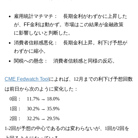
雇用統計マチマチ： 長期金利がわずかに上昇した
が、FF金利は動かず。市場はこの結果が金融政策
に影響しないと判断した。
消費者信頼感悪化： 長期金利上昇。利下げ予想が
わずかに縮小。
関税への懸念： 消費者信頼感と同様の反応。
CME Fedwatch Tool
によれば、12月までの利下げ予想回数
は前日から次のように変化した：
0回： 11.7% → 18.0%
1回： 30.2% → 35.9%
2回： 32.2% → 29.5%
1-2回が予想の中心であるのは変わらないが、1回が2回を