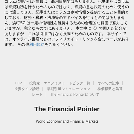
コラムに書かれた情報は、商用目的ではありません。記事またはコラム
は投資勧誘を行うためのものではなく、投資の意思決定のために使うの
には適しません。記事またはコラムは参考情報を提供することを目的と
しており、財務・税務・法務等のアドバイスを行うものではありませ
ん。浜町SCIは一定の信頼性を維持するための合理的な範囲で努力して
いますが、完全なものではありません。 本文中に《》で囲んだ部分が
ありますが、これは引用ではなく強調のためのものです。 本サイトで
は、オンライン書店などのアフィリエイト・リンクを含むページがあり
ます。 その他
利用規約
をご覧ください。
TOP
投資家・エコノミスト・トピック一覧
すべての記事
投資タイプ診断
早期引退シミュレーション
株価指数と為替
レート
The Financial Pointerについて
The Financial Pointer
World Economy and Financial Markets