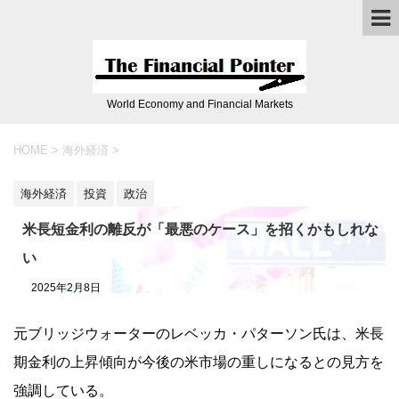
World Economy and Financial Markets
HOME
>
海外経済
>
海外経済
投資
政治
米長短金利の離反が「最悪のケース」を招くかもしれな
い
2025年2月8日
元ブリッジウォーターのレベッカ・パターソン氏は、米長
期金利の上昇傾向が今後の米市場の重しになるとの見方を
強調している。