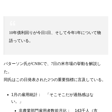
10年債利回りが今日1日、そして今年1年について物
語っている。
パターソン氏がCNBCで、7日の米市場の挙動を解説し
た。
同氏はこの日発表された2つの重要指標に言及している。
1月の雇用統計： 「そこそこだが過熱感はな
い。」
非農業部門雇用者数前月比： 143千人（市