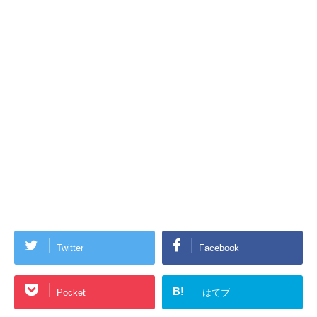
Twitter
Facebook
B!
Pocket
はてブ