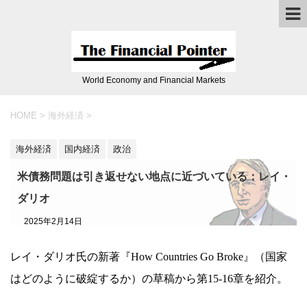
World Economy and Financial Markets
HOME
>
海外経済
>
海外経済
国内経済
政治
米債務問題は引き返せない地点に近づいている：レイ・
ダリオ
2025年2月14日
レイ・ダリオ氏の新著『How Countries Go Broke』（国家
はどのように破綻するか）の草稿から第15-16章を紹介。