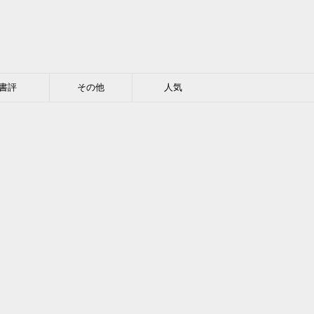
書評
その他
人気