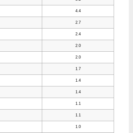
4.4
2.7
2.4
2.0
2.0
1.7
1.4
1.4
1.1
1.1
1.0