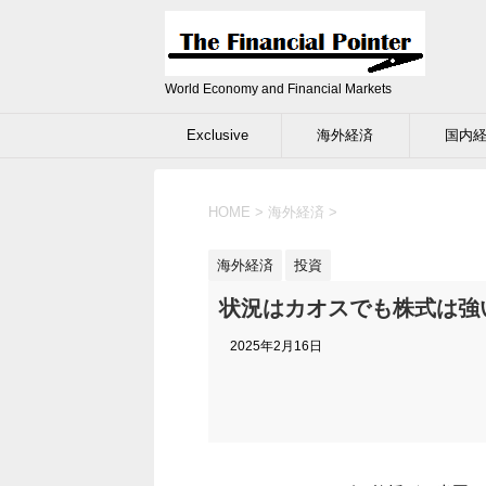
World Economy and Financial Markets
Exclusive
海外経済
国内
HOME
>
海外経済
>
海外経済
投資
状況はカオスでも株式は強
2025年2月16日