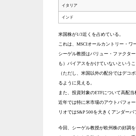
イタリア
インド
米国株が1/3近くを占めている。
これは、MSCIオールカントリー・
シーゲル教授はバリュー・ファクター
も）バイアスをかけていないというこ
（ただし、米国以外の配分ではデコボ
るように見える。
また、投資対象のETFについて高配
近年では特に米市場のアウトパフォー
リオではS&P 500を大きくアンダー
今回、シーゲル教授が欧州株の好調を