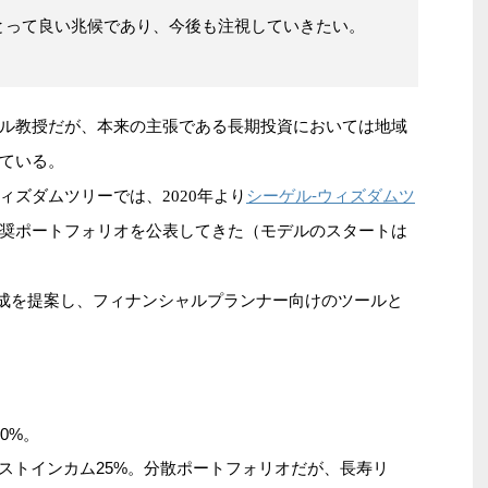
とって良い兆候であり、今後も注視していきたい。
ル教授だが、本来の主張である長期投資においては地域
ている。
シーゲル-ウィズダムツ
ズダムツリーでは、2020年より
奨ポートフォリオを公表してきた（モデルのスタートは
組成を提案し、フィナンシャルプランナー向けのツールと
0%。
クストインカム25%。分散ポートフォリオだが、長寿リ