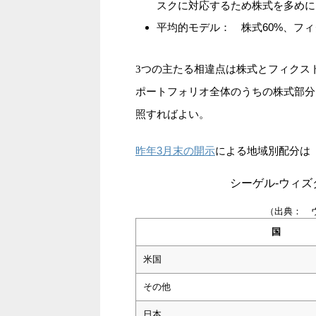
スクに対応するため株式を多めに
平均的モデル： 株式60%、フィ
3つの主たる相違点は株式とフィクス
ポートフォリオ全体のうちの株式部分
照すればよい。
昨年3月末の開示
による地域別配分は
シーゲル-ウィ
（出典： 
国
米国
その他
日本