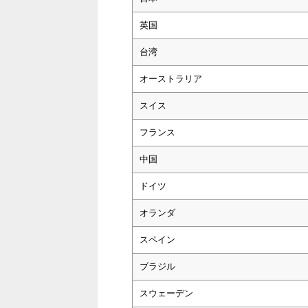
英国
台湾
オーストラリア
スイス
フランス
中国
ドイツ
オランダ
スペイン
ブラジル
スウェーデン