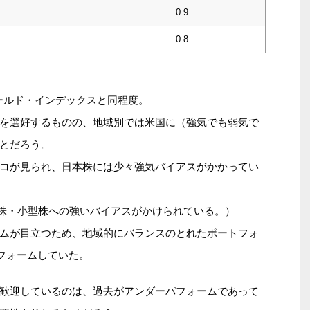
0.9
0.8
ワールド・インデックスと同程度。
を選好するものの、地域別では米国に（強気でも弱気で
とだろう。
コが見られ、日本株には少々強気バイアスがかかってい
当株・小型株への強いバイアスがかけられている。）
ムが目立つため、地域的にバランスのとれたポートフォ
パフォームしていた。
歓迎しているのは、過去がアンダーパフォームであって