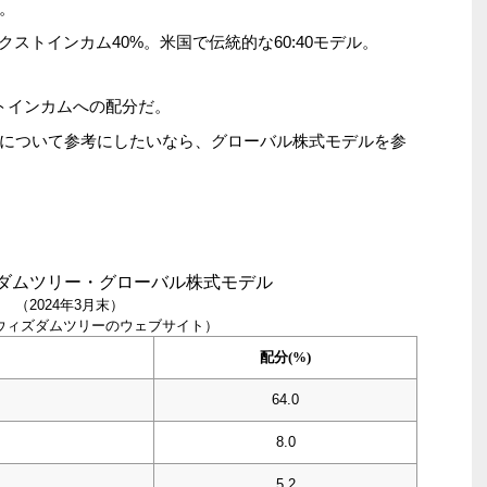
。
クストインカム40%。米国で伝統的な60:40モデル。
トインカムへの配分だ。
について参考にしたいなら、グローバル株式モデルを参
ズダムツリー・グローバル株式モデル
（2024年3月末）
ウィズダムツリーのウェブサイト）
配分(%)
64.0
8.0
5.2