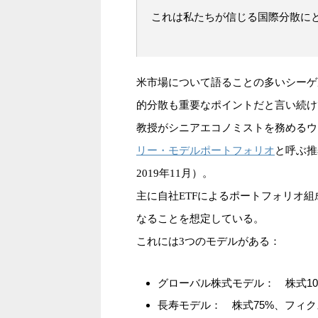
これは私たちが信じる国際分散に
米市場について語ることの多いシーゲ
的分散も重要なポイントだと言い続け
教授がシニアエコノミストを務めるウィ
リー・モデルポートフォリオ
と呼ぶ推
2019年11月）。
主に自社ETFによるポートフォリオ
なることを想定している。
これには3つのモデルがある：
グローバル株式モデル： 株式10
長寿モデル： 株式75%、フィ