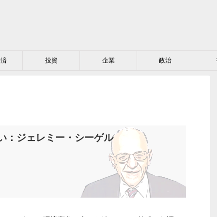
経済
投資
企業
政治
い：ジェレミー・シーゲル