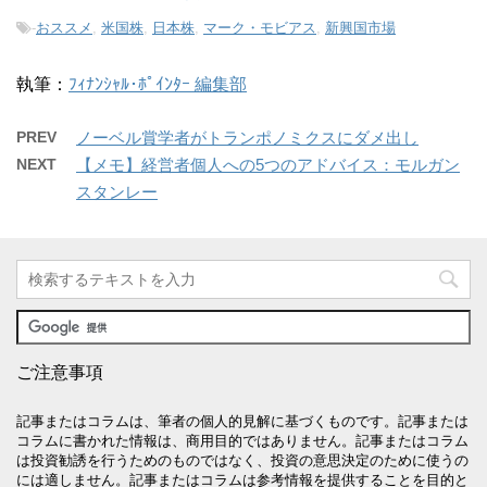
-
おススメ
,
米国株
,
日本株
,
マーク・モビアス
,
新興国市場
執筆：
ﾌｨﾅﾝｼｬﾙ･ﾎﾟｲﾝﾀｰ 編集部
PREV
ノーベル賞学者がトランポノミクスにダメ出し
NEXT
【メモ】経営者個人への5つのアドバイス：モルガン
スタンレー
ご注意事項
記事またはコラムは、筆者の個人的見解に基づくものです。記事または
コラムに書かれた情報は、商用目的ではありません。記事またはコラム
は投資勧誘を行うためのものではなく、投資の意思決定のために使うの
には適しません。記事またはコラムは参考情報を提供することを目的と