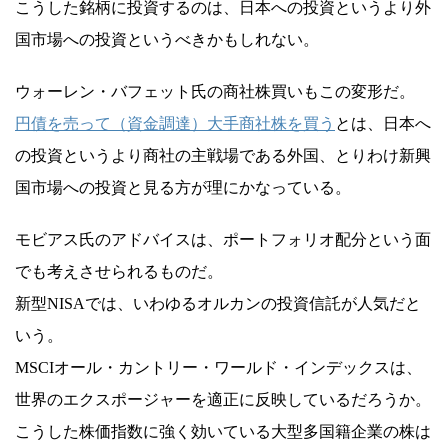
こうした銘柄に投資するのは、日本への投資というより外
国市場への投資というべきかもしれない。
ウォーレン・バフェット氏の商社株買いもこの変形だ。
円債を売って（資金調達）大手商社株を買う
とは、日本へ
の投資というより商社の主戦場である外国、とりわけ新興
国市場への投資と見る方が理にかなっている。
モビアス氏のアドバイスは、ポートフォリオ配分という面
でも考えさせられるものだ。
新型NISAでは、いわゆるオルカンの投資信託が人気だと
いう。
MSCIオール・カントリー・ワールド・インデックスは、
世界のエクスポージャーを適正に反映しているだろうか。
こうした株価指数に強く効いている大型多国籍企業の株は