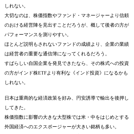
しれない。
大切なのは、株価指数やファンド・マネージャーより信頼
のおける経営陣を見出すことだろうが、概して後者の方が
パフォーマンスを測りやすい。
ほとんど説明もされないファンドの成績より、企業の業績
は経営者の重要な通信簿になってくれるだろう。
すばらしい自国企業を発見できたなら、その株式への投資
の方がインド株ETFより有利な《インド投資》になるかも
しれない。
日本は重商的な経済政策を好み、円安誘導で輸出を後押し
してきた。
株価指数に影響の大きな大型株では米・中をはじめとする
外国経済へのエクスポージャーが大きい銘柄も多い。