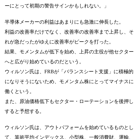
ーにとって初期の警告サインかもしれない。」
半導体メーカーの利益はあまりにも急激に伸長した。
利益の改善率だけでなく、改善率の改善率まで上昇し、そ
れが急だったがゆえに改善率がピークを打った。
結果、モメンタムが低下を始め、上昇の主役が他セクター
へと広がり始めているのだという。
ウィルソン氏は、FRBが「バランスシート支援」に積極的
になりそうにないため、モメンタム株にとってマイナスに
働くという。
また、原油価格低下もセクター・ローテーションを後押し
すると予想する。
ウィルソン氏は、アウトパフォームを始めているものとし
て、算術平均インデックス、小型株、一般消費財、運輸、