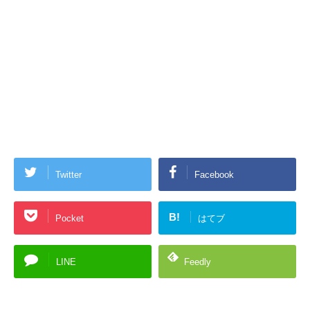
Twitter
Facebook
B!
Pocket
はてブ
LINE
Feedly