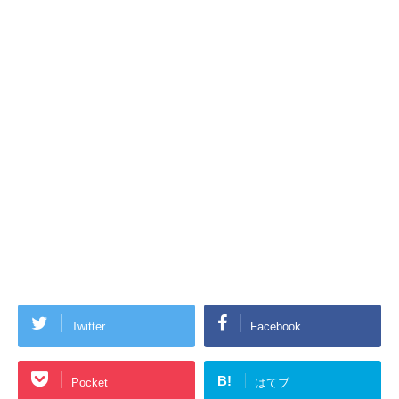
Twitter
Facebook
B!
Pocket
はてブ