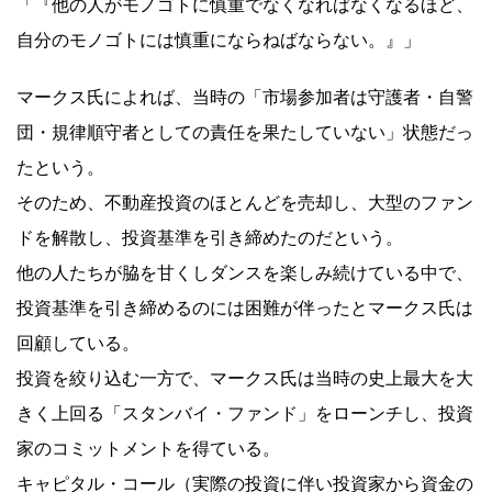
「『他の人がモノゴトに慎重でなくなればなくなるほど、
自分のモノゴトには慎重にならねばならない。』」
マークス氏によれば、当時の「市場参加者は守護者・自警
団・規律順守者としての責任を果たしていない」状態だっ
たという。
そのため、不動産投資のほとんどを売却し、大型のファン
ドを解散し、投資基準を引き締めたのだという。
他の人たちが脇を甘くしダンスを楽しみ続けている中で、
投資基準を引き締めるのには困難が伴ったとマークス氏は
回顧している。
投資を絞り込む一方で、マークス氏は当時の史上最大を大
きく上回る「スタンバイ・ファンド」をローンチし、投資
家のコミットメントを得ている。
キャピタル・コール（実際の投資に伴い投資家から資金の