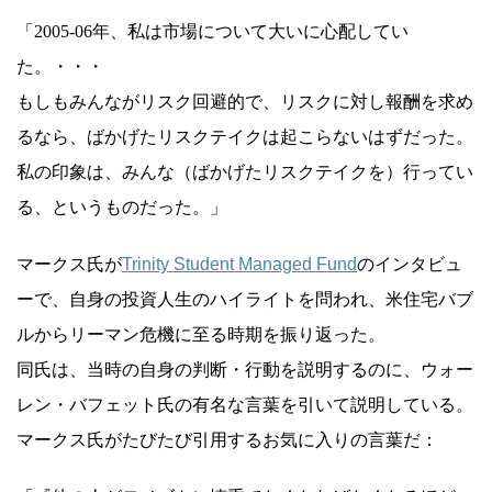
「2005-06年、私は市場について大いに心配してい
た。・・・
もしもみんながリスク回避的で、リスクに対し報酬を求め
るなら、ばかげたリスクテイクは起こらないはずだった。
私の印象は、みんな（ばかげたリスクテイクを）行ってい
る、というものだった。」
マークス氏が
Trinity Student Managed Fund
のインタビュ
ーで、自身の投資人生のハイライトを問われ、米住宅バブ
ルからリーマン危機に至る時期を振り返った。
同氏は、当時の自身の判断・行動を説明するのに、ウォー
レン・バフェット氏の有名な言葉を引いて説明している。
マークス氏がたびたび引用するお気に入りの言葉だ：