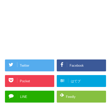
Twitter
Facebook
B!
Pocket
はてブ
LINE
Feedly