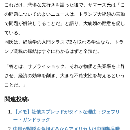
これだけ、悲惨な先行きを語った後で、サマーズ氏は「こ
の問題についてのよいニュースは、トランプ大統領の言動
で問題が解決しうることだ」と語り、大統領の翻意を促し
ている。
同氏は、経済学の入門クラスでBを取れる学生なら、トラ
ンプ関税の帰結はすぐにわかるはずと辛辣だ。
「答とは、サプライショック、それが物価と失業率を上昇
させ、経済の効率を削ぎ、大きな不確実性を与えるという
ことだ。」
関連投稿:
【メモ】社債スプレッドがタイトな理由：ジェフリ
ー・ガンドラック
中国が関税を負担するならアメリカ人は中国製品購