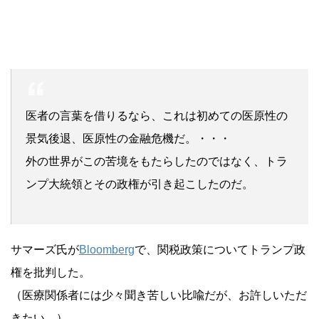
医者の言葉を借りるなら、これは初めての医原性の
景気後退、医原性の金融危機だ。・・・
外の世界がこの苦境をもたらしたのではなく、トラ
ンプ大統領とその政権が引き起こしたのだ。
サマーズ氏が
Bloomberg
で、関税政策についてトランプ政
権を批判した。
（医療関係者には少々聞き苦しい比喩だが、お許しいただ
きたい。）