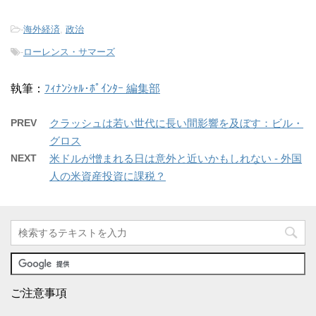
-
海外経済
,
政治
-
ローレンス・サマーズ
執筆：
ﾌｨﾅﾝｼｬﾙ･ﾎﾟｲﾝﾀｰ 編集部
PREV
クラッシュは若い世代に長い間影響を及ぼす：ビル・
グロス
NEXT
米ドルが憎まれる日は意外と近いかもしれない - 外国
人の米資産投資に課税？
ご注意事項