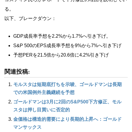
る。
以下、ブレークダウン：
GDP成長率予想を2.2%から1.7%へ引き下げ。
S&P 500のEPS成長率予想を9%から7%へ引き下げ
予想PERを21.5倍から20.6倍に4.2%引き下げ
関連投稿:
モルスタは短期底打ちを示唆、ゴールドマンは長期
での米国例外主義継続を予想
ゴールドマンは3月に2回のS&P500下方修正、モル
スタは押し目買いに否定的
金価格は構造的需要により長期的上昇へ：ゴールド
マンサックス