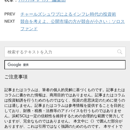
PREV
チャールズシュワブによるインフレ時代の投資術
NEXT
競合を考えよ。公開市場の方が競合が小さい：ソロス
ファンド
ご注意事項
記事またはコラムは、筆者の個人的見解に基づくものです。記事または
コラムに書かれた情報は、商用目的ではありません。記事またはコラム
は投資勧誘を行うためのものではなく、投資の意思決定のために使うの
には適しません。記事またはコラムは参考情報を提供することを目的と
しており、財務・税務・法務等のアドバイスを行うものではありませ
ん。浜町SCIは一定の信頼性を維持するための合理的な範囲で努力して
いますが、完全なものではありません。 本文中に《》で囲んだ部分が
ありますが、これは引用ではなく強調のためのものです。 本サイトで