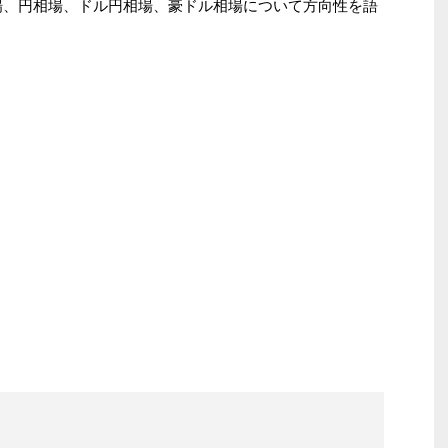
場、円相場、ドル円相場、豪ドル相場について方向性を語