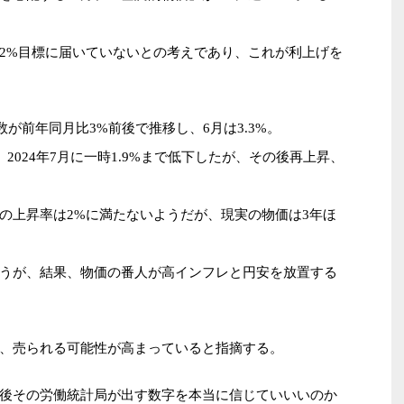
2%目標に届いていないとの考えであり、これが利上げを
指数が前年同月比3%前後で推移し、6月は3.3%。
、2024年7月に一時1.9%まで低下したが、その後再上昇、
の上昇率は2%に満たないようだが、現実の物価は3年ほ
。
うが、結果、物価の番人が高インフレと円安を放置する
、売られる可能性が高まっていると指摘する。
後その労働統計局が出す数字を本当に信じていいいのか