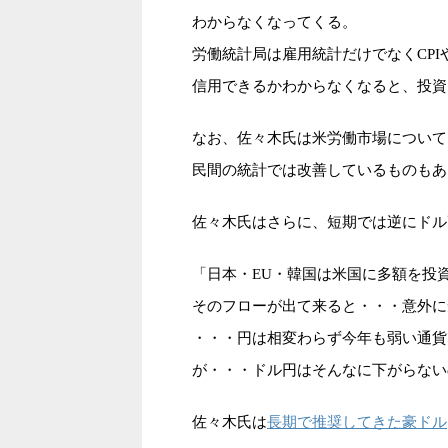
わからなくなってくる。
労働統計局は雇用統計だけでなくCPIや
信用できるかわからなくなると、投資
なお、佐々木氏は米労働市場について
民間の統計では改善しているものもあ
佐々木氏はさらに、短期では逆にドル
「日本・EU・韓国は米国に多額を投
そのフローが出て来ると・・・意外に
・・・円は相変わらず今年も弱い通貨
が・・・ドル円はそんなに下がらない
長期で推奨してきた豪ドル
佐々木氏は