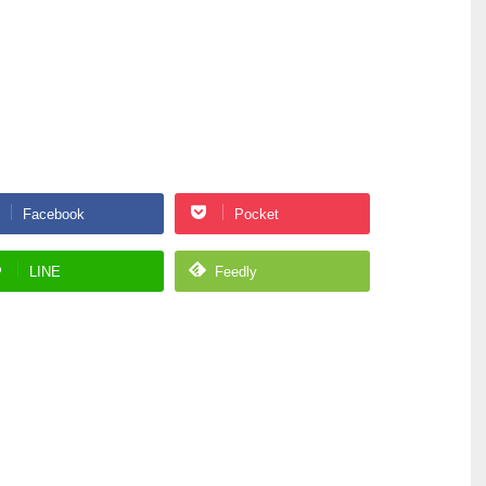
Facebook
Pocket
LINE
Feedly