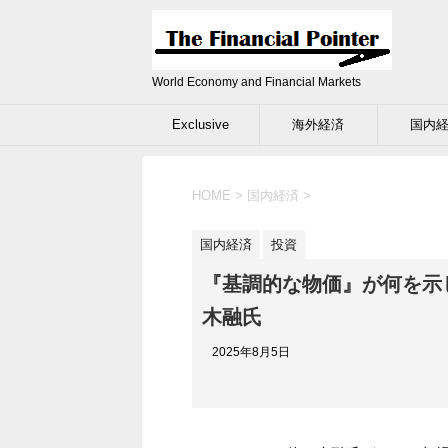
World Economy and Financial Markets
Exclusive
海外経済
国内
HOME
>
国内経済
>
国内経済
投資
『基調的な物価』が何を示
木融氏
2025年8月5日