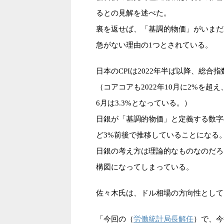
るとの見解を述べた。
裏を返せば、「基調的物価」がいまだ
急がない理由の1つとされている。
日本のCPIは2022年半ば以降、総合
（コアコアも2022年10月に2%を超え
6月は3.3%となっている。）
日銀が「基調的物価」と定義する数字
ど3%前後で推移していることになる
日銀の考え方は理論的なものなのだろ
構図になってしまっている。
佐々木氏は、ドル相場の方向性として
労働統計局長解任
「今回の（
）で、今