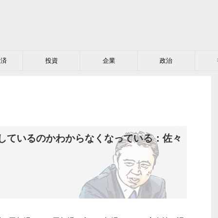
経済
投資
企業
政治
しているのかわからなくなっている：佐々