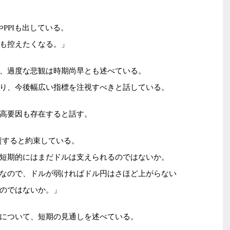
PPIも出している。
も控えたくなる。」
、過度な悲観は時期尚早とも述べている。
り、今後幅広い指標を注視すべきと話している。
高要因も存在すると話す。
資すると約束している。
短期的にはまだドルは支えられるのではないか。
なので、ドルが弱ければドル円はさほど上がらない
のではないか。」
について、短期の見通しを述べている。