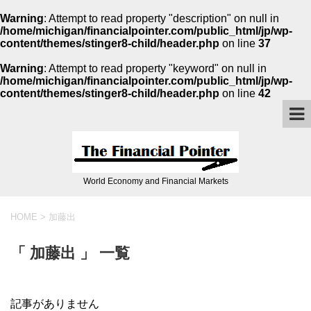
Warning
: Attempt to read property "description" on null in
/home/michigan/financialpointer.com/public_html/jp/wp-
content/themes/stinger8-child/header.php
on line
37
Warning
: Attempt to read property "keyword" on null in
/home/michigan/financialpointer.com/public_html/jp/wp-
content/themes/stinger8-child/header.php
on line
42
World Economy and Financial Markets
HOME
>
加藤出
「 加藤出 」 一覧
記事がありません