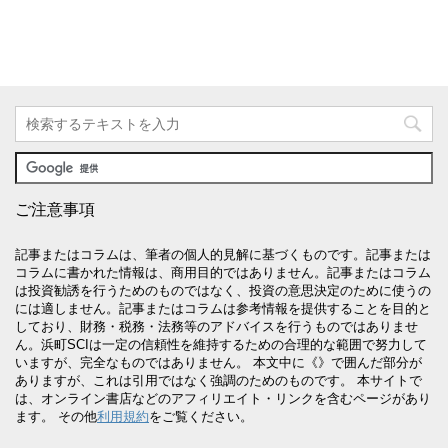
ご注意事項
記事またはコラムは、筆者の個人的見解に基づくものです。記事または
コラムに書かれた情報は、商用目的ではありません。記事またはコラム
は投資勧誘を行うためのものではなく、投資の意思決定のために使うの
には適しません。記事またはコラムは参考情報を提供することを目的と
しており、財務・税務・法務等のアドバイスを行うものではありませ
ん。浜町SCIは一定の信頼性を維持するための合理的な範囲で努力して
いますが、完全なものではありません。 本文中に《》で囲んだ部分が
ありますが、これは引用ではなく強調のためのものです。 本サイトで
は、オンライン書店などのアフィリエイト・リンクを含むページがあり
ます。 その他
利用規約
をご覧ください。