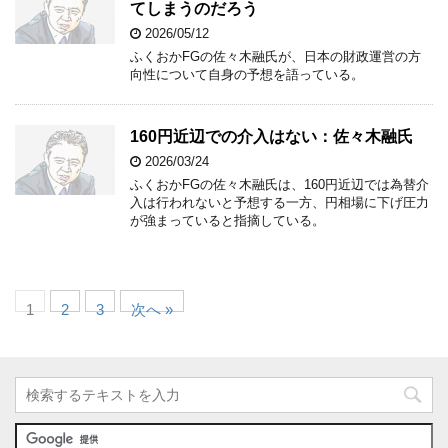
てしまうのだろう
2026/05/12
ふくおかFGの佐々木融氏が、日本の財政運営の方
向性について自身の予想を語っている。
160円近辺での介入はない：佐々木融氏
2026/03/24
ふくおかFGの佐々木融氏は、160円近辺では為替介
入は行われないと予想する一方、円相場に下げ圧力
が強まっていると指摘している。
1
2
3
次へ »