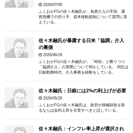
2026/07/09
ふくおかFGの佐々木融氏が、為替介入の手段、通
貨危機での売り手、資本移動規制について質問に答
えている。
佐々木融氏が暴露する日米「協調」介入
の裏側
2026/06/18
ふくおかFGの佐々木融氏が、「時効」と断りつつ
「協調介入」の実際について明かしている。 同氏は
日銀勤務時代、介入事務を経験をしている。
佐々木融氏：日銀には2%の利上げが必要
2026/05/28
ふくおかFGの佐々木融氏は、政府が積極財政を取
るならば金利上昇を甘受すべきと話している。
佐々木融氏：インフレ率上昇が選択され