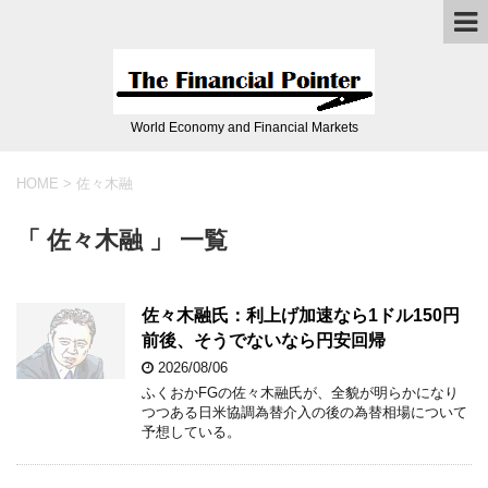
World Economy and Financial Markets
HOME
>
佐々木融
「 佐々木融 」 一覧
佐々木融氏：利上げ加速なら1ドル150円
前後、そうでないなら円安回帰
2026/08/06
ふくおかFGの佐々木融氏が、全貌が明らかになり
つつある日米協調為替介入の後の為替相場について
予想している。