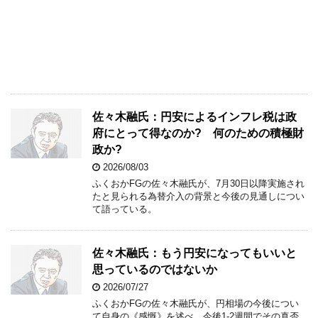
佐々木融氏：円安によるインフレ税は政
府にとって得なのか? 何のための積極財
政か?
2026/08/03
ふくおかFGの佐々木融氏が、7月30日以降実施され
たと見られる為替介入の背景と今後の見通しについ
て語っている。
佐々木融氏：もう円安になってもいいと
思っているのではないか
2026/07/27
ふくおかFGの佐々木融氏が、円相場の今後につい
て自身の《感慨》を述べ、今後1-2週間でその真否